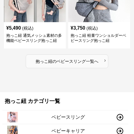
¥
5,490
¥
3,750
(税込)
(税込)
抱っこ紐 通気メッシュ素材の多
抱っこ紐 軽量ワンショルダーベ
機能ベビースリング抱っこ紐
ビースリング抱っこ紐
›
抱っこ紐
の
ベビースリング
一覧へ
抱っこ紐 カテゴリ一覧
ベビースリング
ベビーキャリア