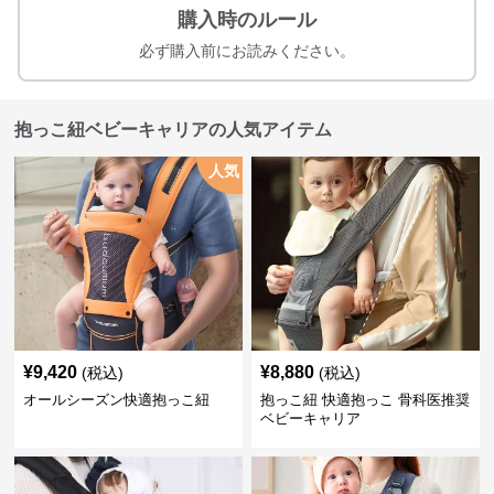
購入時のルール
必ず購入前にお読みください。
抱っこ紐ベビーキャリアの人気アイテム
人気
¥
9,420
¥
8,880
(税込)
(税込)
オールシーズン快適抱っこ紐
抱っこ紐 快適抱っこ 骨科医推奨
ベビーキャリア