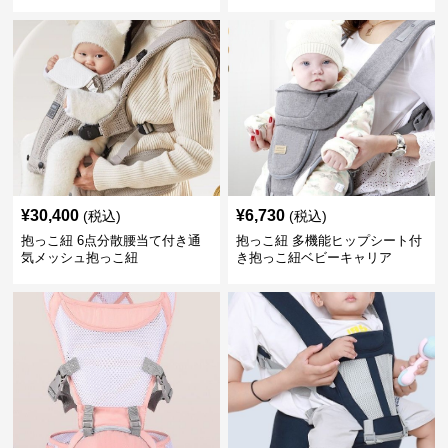
¥
30,400
¥
6,730
(税込)
(税込)
抱っこ紐 6点分散腰当て付き通
抱っこ紐 多機能ヒップシート付
気メッシュ抱っこ紐
き抱っこ紐ベビーキャリア