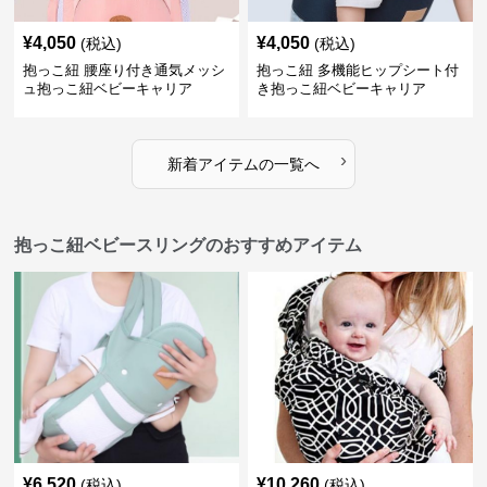
¥
4,050
¥
4,050
(税込)
(税込)
抱っこ紐 腰座り付き通気メッシ
抱っこ紐 多機能ヒップシート付
ュ抱っこ紐ベビーキャリア
き抱っこ紐ベビーキャリア
›
新着アイテムの一覧へ
抱っこ紐ベビースリングのおすすめアイテム
¥
6,520
¥
10,260
(税込)
(税込)