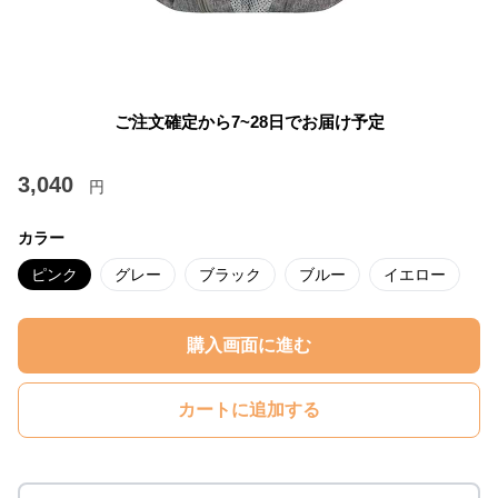
ご注文確定から7~28日でお届け予定
3,040
円
カラー
ピンク
グレー
ブラック
ブルー
イエロー
購入画面に進む
カートに追加する