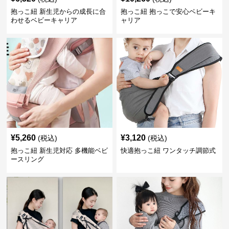
抱っこ紐 新生児からの成長に合
抱っこ紐 抱っこで安心ベビーキ
わせるベビーキャリア
ャリア
¥
5,260
¥
3,120
(税込)
(税込)
抱っこ紐 新生児対応 多機能ベビ
快適抱っこ紐 ワンタッチ調節式
ースリング