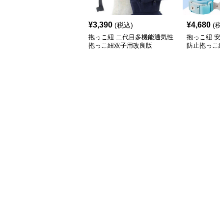
¥
3,390
¥
4,680
(税込)
(
抱っこ紐 二代目多機能通気性
抱っこ紐 
抱っこ紐双子用改良版
防止抱っこ