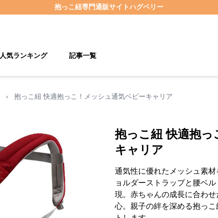
抱っこ紐
専門通販サイト
ハグベリー
人気ランキング
記事一覧
›
抱っこ紐 快適抱っこ！メッシュ通気ベビーキャリア
抱っこ紐 快適抱
キャリア
通気性に優れたメッシュ素材
ョルダーストラップと腰ベル
現。赤ちゃんの成長に合わせ
心。親子の絆を深める抱っこ
トします。