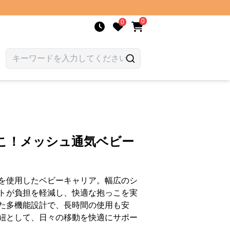
0
0
っこ！メッシュ通気ベビー
を使用したベビーキャリア。幅広のシ
トが負担を軽減し、快適な抱っこを実
た多機能設計で、長時間の使用も安
紐として、日々の移動を快適にサポー