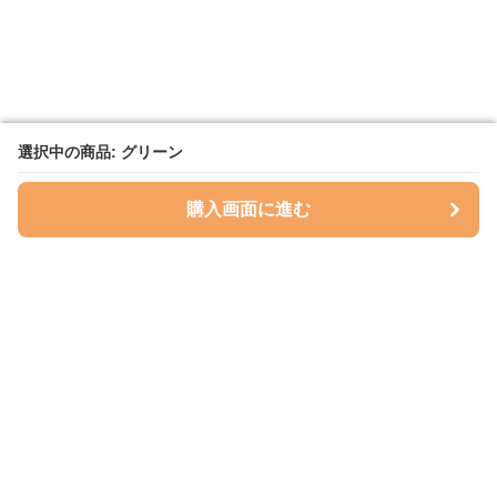
選択中の商品: グリーン
選択中の商品: グリーン
購入画面に進む
購入画面に進む