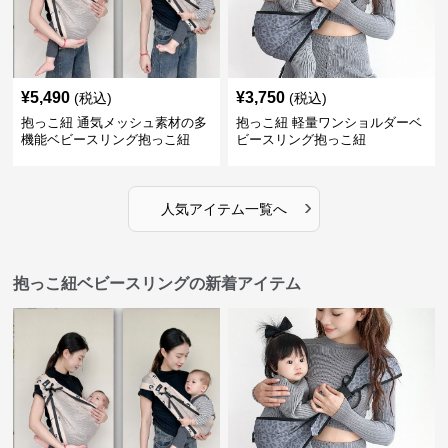
¥
5,490
¥
3,750
(税込)
(税込)
抱っこ紐 通気メッシュ素材の多
抱っこ紐 軽量ワンショルダーベ
機能ベビースリング抱っこ紐
ビースリング抱っこ紐
›
人気アイテム一覧へ
抱っこ紐ベビースリングの新着アイテム