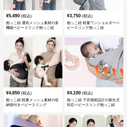
¥
5,490
¥
3,750
(税込)
(税込)
抱っこ紐 通気メッシュ素材の多
抱っこ紐 軽量ワンショルダーベ
機能ベビースリング抱っこ紐
ビースリング抱っこ紐
¥
4,850
¥
4,100
(税込)
(税込)
抱っこ紐 軽量メッシュ素材の収
抱っこ紐 子宮感覚設計の新生児
納袋付きベビースリング
対応ベビースリング抱っこ紐