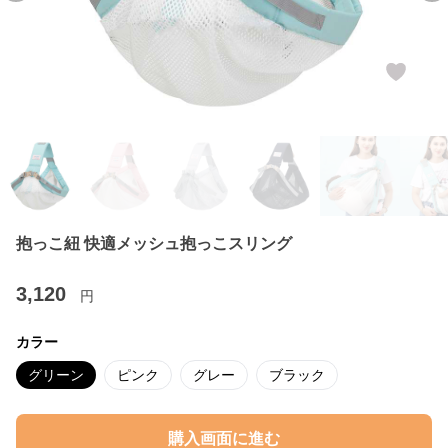
抱っこ紐 快適メッシュ抱っこスリング
3,120
円
カラー
グリーン
ピンク
グレー
ブラック
購入画面に進む