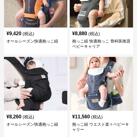
¥
9,420
¥
8,880
(税込)
(税込)
オールシーズン快適抱っこ紐
抱っこ紐 快適抱っこ 骨科医推奨
ベビーキャリア
¥
8,260
¥
11,560
(税込)
(税込)
オールシーズン快適抱っこ紐
抱っこ紐 ウエスト楽々ベビーキ
ャリー