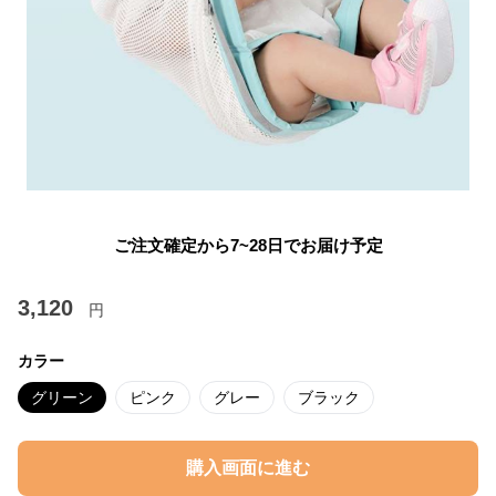
ご注文確定から7~28日でお届け予定
3,120
円
カラー
グリーン
ピンク
グレー
ブラック
購入画面に進む