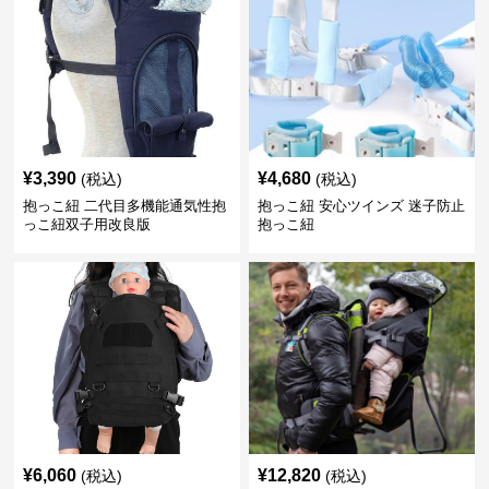
¥
3,390
¥
4,680
(税込)
(税込)
抱っこ紐 二代目多機能通気性抱
抱っこ紐 安心ツインズ 迷子防止
っこ紐双子用改良版
抱っこ紐
¥
6,060
¥
12,820
(税込)
(税込)