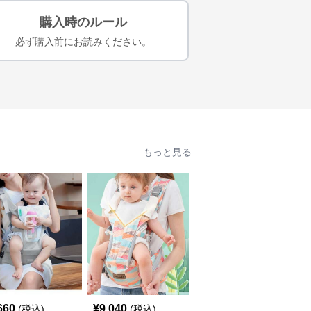
購入時のルール
必ず購入前にお読みください。
もっと見る
660
¥
9,040
¥
6,060
(税込)
(税込)
(税込)