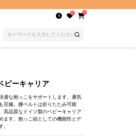
0
0
ベビーキャリア
快適な抱っこをサポートします。通気
も完備。腰ベルトは折りたたみ可能
。高品質なドイツ製のベビーキャリア
めます。抱っこ紐としての機能性とデ
す。