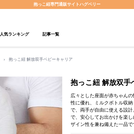
抱っこ紐
専門通販サイト
ハグベリー
人気ランキング
記事一覧
›
抱っこ紐 解放双手ベビーキャリア
抱っこ紐 解放双手
広々とした座面が赤ちゃんの
性に優れ、ミルクボトル収納
で、両手が自由に使える設計
で、安心してお出かけを楽し
ザイン性を兼ね備えた一品で