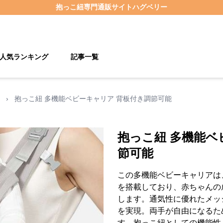
抱っこ紐
専門通販サイト
ハグベリー
人気ランキング
記事一覧
›
抱っこ紐 多機能ベビーキャリア 背板付き調節可能
抱っこ紐 多機能ベ
節可能
この多機能ベビーキャリアは
を搭載しており、赤ちゃんの
します。通気性に優れたメッ
を実現。両手が自由になるた
す。抱っこ紐としての機能性