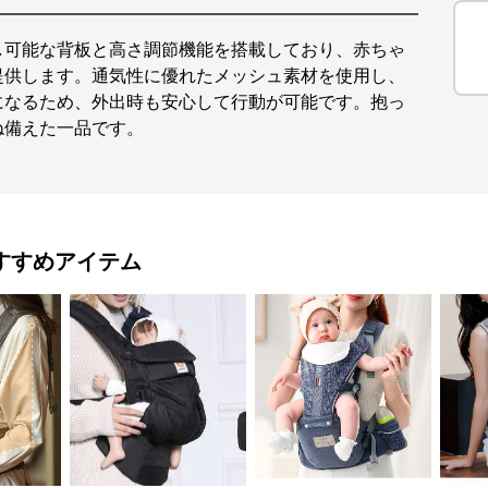
し可能な背板と高さ調節機能を搭載しており、赤ちゃ
提供します。通気性に優れたメッシュ素材を使用し、
になるため、外出時も安心して行動が可能です。抱っ
ね備えた一品です。
すすめアイテム