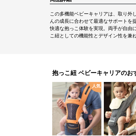
この多機能ベビーキャリアは、取り外
んの成長に合わせて最適なサポートを
快適な抱っこ体験を実現。両手が自由
こ紐としての機能性とデザイン性を兼
抱っこ紐
ベビーキャリア
のお
人気