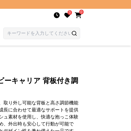
0
0
ビーキャリア 背板付き調
、取り外し可能な背板と高さ調節機能
成長に合わせて最適なサポートを提供
シュ素材を使用し、快適な抱っこ体験
め、外出時も安心して行動が可能で
とデザイン性を兼ね備えた一品です。