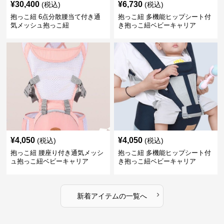
¥
30,400
¥
6,730
(税込)
(税込)
抱っこ紐 6点分散腰当て付き通
抱っこ紐 多機能ヒップシート付
気メッシュ抱っこ紐
き抱っこ紐ベビーキャリア
¥
4,050
¥
4,050
(税込)
(税込)
抱っこ紐 腰座り付き通気メッシ
抱っこ紐 多機能ヒップシート付
ュ抱っこ紐ベビーキャリア
き抱っこ紐ベビーキャリア
›
新着アイテムの一覧へ