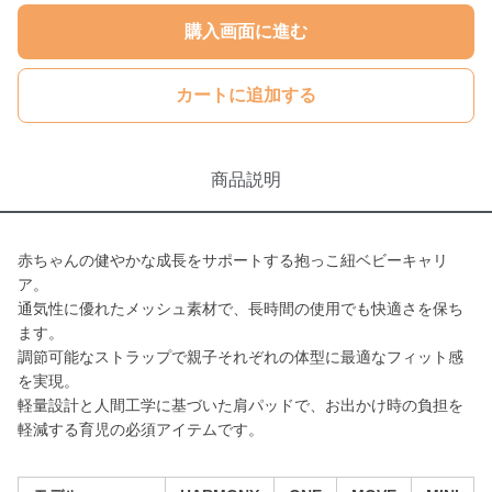
購入画面に進む
カートに追加する
商品説明
赤ちゃんの健やかな成長をサポートする抱っこ紐ベビーキャリ
ア。
通気性に優れたメッシュ素材で、長時間の使用でも快適さを保ち
ます。
調節可能なストラップで親子それぞれの体型に最適なフィット感
を実現。
軽量設計と人間工学に基づいた肩パッドで、お出かけ時の負担を
軽減する育児の必須アイテムです。