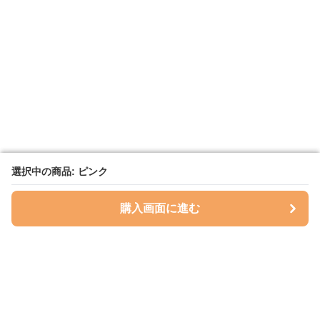
選択中の商品: ピンク
選択中の商品: ピンク
購入画面に進む
購入画面に進む