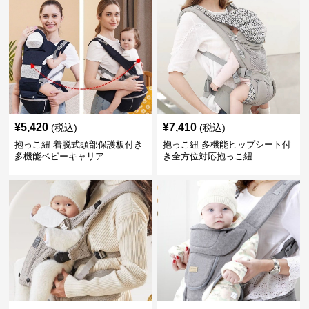
¥
5,420
¥
7,410
(税込)
(税込)
抱っこ紐 着脱式頭部保護板付き
抱っこ紐 多機能ヒップシート付
多機能ベビーキャリア
き全方位対応抱っこ紐