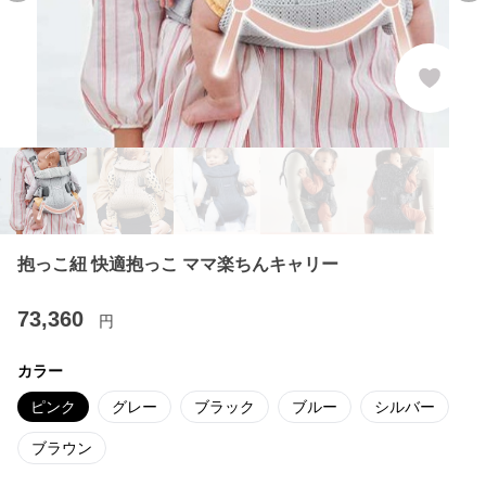
抱っこ紐 快適抱っこ ママ楽ちんキャリー
73,360
円
カラー
ピンク
グレー
ブラック
ブルー
シルバー
ブラウン