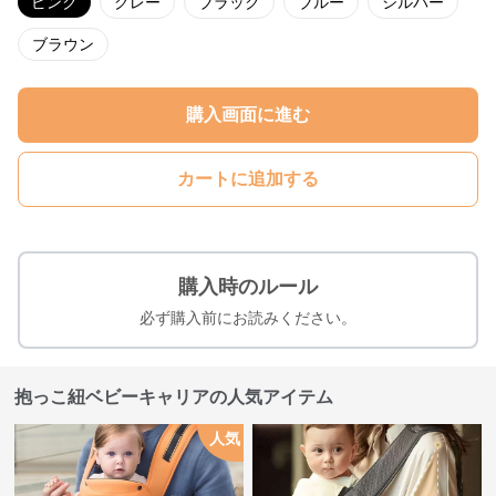
ピンク
グレー
ブラック
ブルー
シルバー
ブラウン
購入画面に進む
カートに追加する
購入時のルール
必ず購入前にお読みください。
抱っこ紐ベビーキャリアの人気アイテム
人気