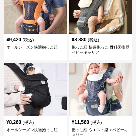
¥
9,420
¥
8,880
(税込)
(税込)
オールシーズン快適抱っこ紐
抱っこ紐 快適抱っこ 骨科医推奨
ベビーキャリア
¥
8,260
¥
11,560
(税込)
(税込)
オールシーズン快適抱っこ紐
抱っこ紐 ウエスト楽々ベビーキ
ャリー