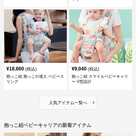
¥
18,660
¥
9,040
(税込)
(税込)
抱っこ紐 抱っこの達人 ベビース
抱っこ紐 スマイルベビーキャリ
リング
ー V型設計
›
人気アイテム一覧へ
抱っこ紐ベビーキャリアの新着アイテム