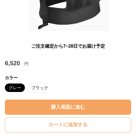
ご注文確定から7~28日でお届け予定
6,520
円
カラー
グレー
ブラック
購入画面に進む
カートに追加する