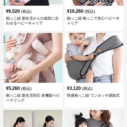
¥
6,520
¥
10,260
(税込)
(税込)
抱っこ紐 新生児からの成長に合
抱っこ紐 抱っこで安心ベビーキ
わせるベビーキャリア
ャリア
¥
5,260
¥
3,120
(税込)
(税込)
抱っこ紐 新生児対応 多機能ベビ
快適抱っこ紐 ワンタッチ調節式
ースリング