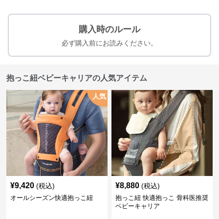
購入時のルール
必ず購入前にお読みください。
抱っこ紐ベビーキャリアの人気アイテム
人気
¥
9,420
¥
8,880
(税込)
(税込)
オールシーズン快適抱っこ紐
抱っこ紐 快適抱っこ 骨科医推奨
ベビーキャリア