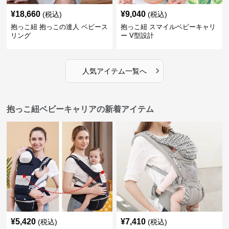
¥
18,660
¥
9,040
(税込)
(税込)
抱っこ紐 抱っこの達人 ベビース
抱っこ紐 スマイルベビーキャリ
リング
ー V型設計
›
人気アイテム一覧へ
抱っこ紐ベビーキャリアの新着アイテム
¥
5,420
¥
7,410
(税込)
(税込)