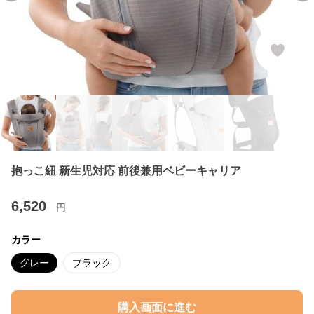
抱っこ紐 新生児対応 前後兼用ベビーキャリア
6,520
円
カラー
グレー
ブラック
購入画面に進む