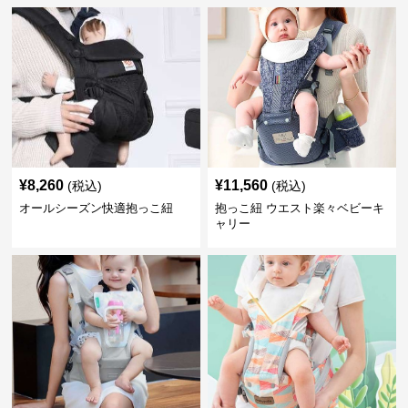
¥
8,260
¥
11,560
(税込)
(税込)
オールシーズン快適抱っこ紐
抱っこ紐 ウエスト楽々ベビーキ
ャリー