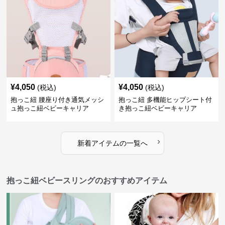
¥
4,050
¥
4,050
(税込)
(税込)
抱っこ紐 腰座り付き通気メッシ
抱っこ紐 多機能ヒップシート付
ュ抱っこ紐ベビーキャリア
き抱っこ紐ベビーキャリア
›
新着アイテムの一覧へ
抱っこ紐ベビースリングのおすすめアイテム