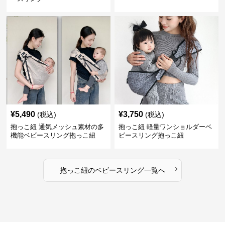
¥
5,490
¥
3,750
(税込)
(税込)
抱っこ紐 通気メッシュ素材の多
抱っこ紐 軽量ワンショルダーベ
機能ベビースリング抱っこ紐
ビースリング抱っこ紐
›
抱っこ紐
の
ベビースリング
一覧へ