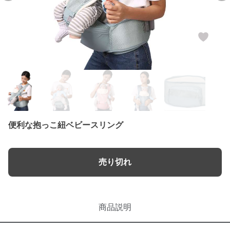
便利な抱っこ紐ベビースリング
売り切れ
商品説明