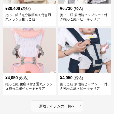
¥
30,400
¥
6,730
(税込)
(税込)
抱っこ紐 6点分散腰当て付き通
抱っこ紐 多機能ヒップシート付
気メッシュ抱っこ紐
き抱っこ紐ベビーキャリア
¥
4,050
¥
4,050
(税込)
(税込)
抱っこ紐 腰座り付き通気メッシ
抱っこ紐 多機能ヒップシート付
ュ抱っこ紐ベビーキャリア
き抱っこ紐ベビーキャリア
›
新着アイテムの一覧へ