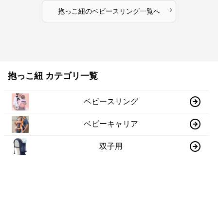
›
抱っこ紐
の
ベビースリング
一覧へ
抱っこ紐 カテゴリ一覧
ベビースリング
ベビーキャリア
双子用