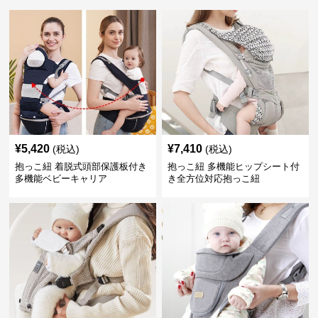
¥
5,420
¥
7,410
(税込)
(税込)
抱っこ紐 着脱式頭部保護板付き
抱っこ紐 多機能ヒップシート付
多機能ベビーキャリア
き全方位対応抱っこ紐