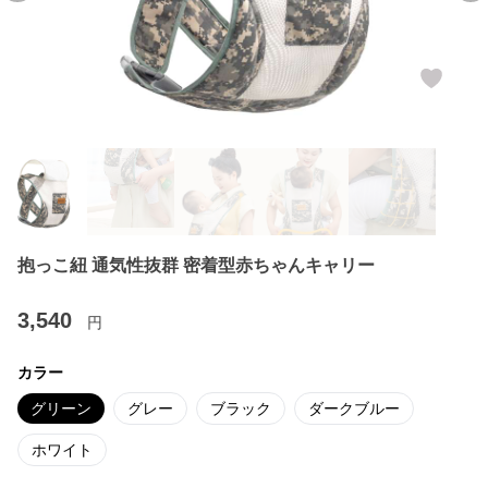
抱っこ紐 通気性抜群 密着型赤ちゃんキャリー
3,540
円
カラー
グリーン
グレー
ブラック
ダークブルー
ホワイト