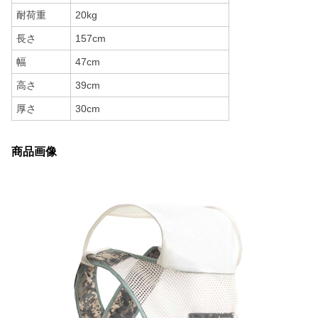
耐荷重
20kg
長さ
157cm
幅
47cm
高さ
39cm
厚さ
30cm
商品画像