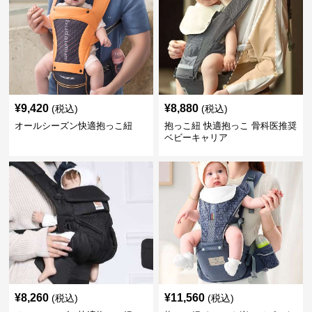
¥
9,420
¥
8,880
(税込)
(税込)
オールシーズン快適抱っこ紐
抱っこ紐 快適抱っこ 骨科医推奨
ベビーキャリア
¥
8,260
¥
11,560
(税込)
(税込)