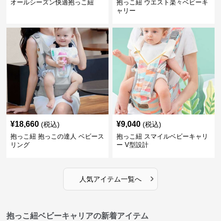
オールシーズン快適抱っこ紐
抱っこ紐 ウエスト楽々ベビーキ
ャリー
¥
18,660
¥
9,040
(税込)
(税込)
抱っこ紐 抱っこの達人 ベビース
抱っこ紐 スマイルベビーキャリ
リング
ー V型設計
›
人気アイテム一覧へ
抱っこ紐ベビーキャリアの新着アイテム