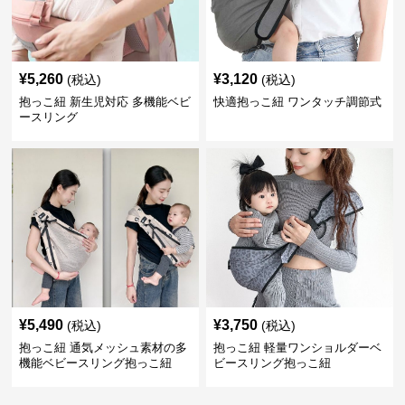
¥
5,260
¥
3,120
(税込)
(税込)
抱っこ紐 新生児対応 多機能ベビ
快適抱っこ紐 ワンタッチ調節式
ースリング
¥
5,490
¥
3,750
(税込)
(税込)
抱っこ紐 通気メッシュ素材の多
抱っこ紐 軽量ワンショルダーベ
機能ベビースリング抱っこ紐
ビースリング抱っこ紐