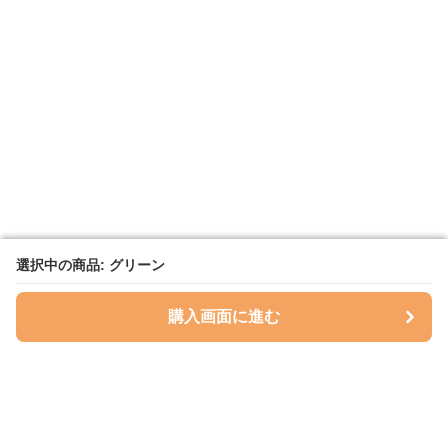
選択中の商品: グリーン
選択中の商品: グリーン
購入画面に進む
購入画面に進む