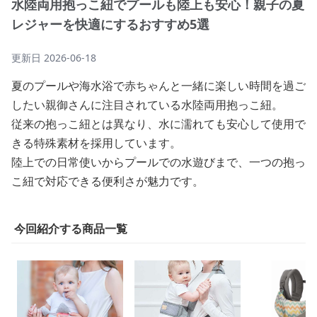
水陸両用抱っこ紐でプールも陸上も安心！親子の夏
レジャーを快適にするおすすめ5選
更新日
2026-06-18
夏のプールや海水浴で赤ちゃんと一緒に楽しい時間を過ご
したい親御さんに注目されている水陸両用抱っこ紐。
従来の抱っこ紐とは異なり、水に濡れても安心して使用で
きる特殊素材を採用しています。
陸上での日常使いからプールでの水遊びまで、一つの抱っ
こ紐で対応できる便利さが魅力です。
今回紹介する商品一覧