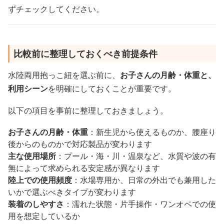
ずチェックしてください。
比較前に整理しておくべき前提条件
水陸両用抱っこ紐を選ぶ前に、
お子さんの月齢・体重と、
利用シーン
を明確にしておくことが重要です。
以下の項目を事前に整理しておきましょう。
お子さんの月齢・体重
：新生児から使えるものか、腰座り
後からのものかで対応製品が変わります
主な使用場所
：プール・海・川・温泉など、水質や波の有
無によって求められる安定感が異なります
陸上での使用頻度
：水場専用か、日常の外出でも兼用した
いかで選ぶべきタイプが変わります
装着のしやすさ
：濡れた状態・片手操作・ワンオペでの使
用を想定しているか