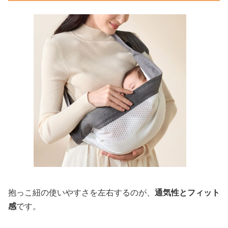
抱っこ紐の使いやすさを左右するのが、
通気性とフィット
感
です。