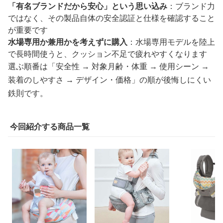
「有名ブランドだから安心」という思い込み
：ブランド力
ではなく、その製品自体の安全認証と仕様を確認すること
が重要です
水場専用か兼用かを考えずに購入
：水場専用モデルを陸上
で長時間使うと、クッション不足で疲れやすくなります
選ぶ順番は「安全性 → 対象月齢・体重 → 使用シーン →
装着のしやすさ → デザイン・価格」の順が後悔しにくい
鉄則です。
今回紹介する商品一覧