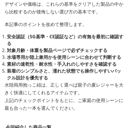
デザインや価格は、これらの基準をクリアした製品の中か
ら比較するのが後悔しない選び方の基本です。
本記事のポイントを改めて整理します。
安全認証（SG基準・CE認証など）の有無を最初に確認す
る
対象月齢・体重を製品ページで必ずチェックする
水場専用か陸上兼用かを使用シーンに合わせて判断する
素材の速乾性・耐水性・手入れのしやすさを確認する
装着のシンプルさと、濡れた状態でも操作しやすいバッ
クル設計を優先する
水陸両用抱っこ紐は、正しく選べば親子の夏レジャーを大
きく快適にしてくれるアイテムです。
上記のチェックポイントをもとに、ご家庭の使用シーンに
最も合った一本を選んでください。
今回紹介した商品一覧