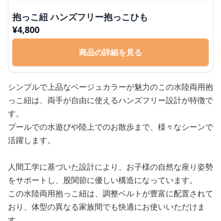
抱っこ紐 ハンズフリー抱っこひも
¥
4,800
商品の詳細を見る
シンプルで上品なベージュカラーが魅力のこの水陸両用抱
っこ紐は、両手が自由に使えるハンズフリー設計が特徴で
す。
プールでの水遊びや陸上でのお散歩まで、様々なシーンで
活躍します。
人間工学に基づいた設計により、お子様の自然な座り姿勢
をサポートし、股関節に優しい構造になっています。
この水陸両用抱っこ紐は、調整ベルトが豊富に配置されて
おり、体型の異なる家族間でも快適にお使いいただけま
す。