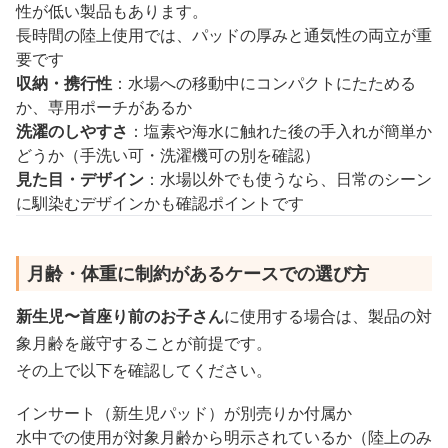
性が低い製品もあります。
長時間の陸上使用では、パッドの厚みと通気性の両立が重
要です
収納・携行性
：水場への移動中にコンパクトにたためる
か、専用ポーチがあるか
洗濯のしやすさ
：塩素や海水に触れた後の手入れが簡単か
どうか（手洗い可・洗濯機可の別を確認）
見た目・デザイン
：水場以外でも使うなら、日常のシーン
に馴染むデザインかも確認ポイントです
月齢・体重に制約があるケースでの選び方
新生児〜首座り前のお子さん
に使用する場合は、製品の対
象月齢を厳守することが前提です。
その上で以下を確認してください。
インサート（新生児パッド）が別売りか付属か
水中での使用が対象月齢から明示されているか（陸上のみ