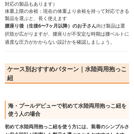
対応の製品もあります）
体重上限の余裕：現在の体重より余裕を持って対応できる
製品を選ぶと、長く使えます
腰座り後（生後6〜7ヶ月以降）のお子さん
向け製品は選
択肢が広がりますが、腰座りが不安定な時期は腰ベルトに
過度な圧力がかからない設計かを確認しましょう。
ケース別おすすめパターン｜水陸両用抱っこ
紐
海・プールデビューで初めて水陸両用抱っこ紐を
使う人の場合
初めて水陸両用抱っこ紐を使う方には、装着のシンプルさ