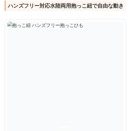
ハンズフリー対応水陸両用抱っこ紐で自由な動き