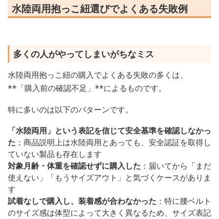
水陸両用抱っこ紐選びでよくある失敗例
多くの人がやってしまいがちなミス
水陸両用抱っこ紐の購入でよくある失敗の多くは、
**「購入前の確認不足」**によるものです。
特に多いのは以下のパターンです。
「水陸両用」という表記を信じて安全基準を確認しなかっ
た
：商品説明上は水陸両用とあっても、安全認証を取得し
ていない製品も存在します
対象月齢・体重を確認せずに購入した
：届いてから「まだ
使えない」「もうサイズアウト」と気づくケースがありま
す
試着なしで購入し、装着感が合わなかった
：特に腰ベルト
のサイズ感は体型によって大きく異なるため、サイズ表記