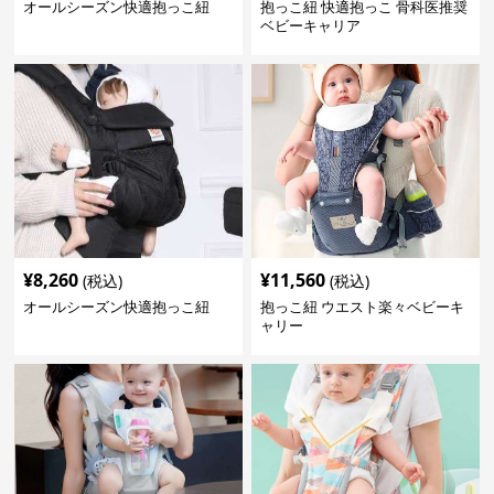
オールシーズン快適抱っこ紐
抱っこ紐 快適抱っこ 骨科医推奨
ベビーキャリア
¥
8,260
¥
11,560
(税込)
(税込)
オールシーズン快適抱っこ紐
抱っこ紐 ウエスト楽々ベビーキ
ャリー