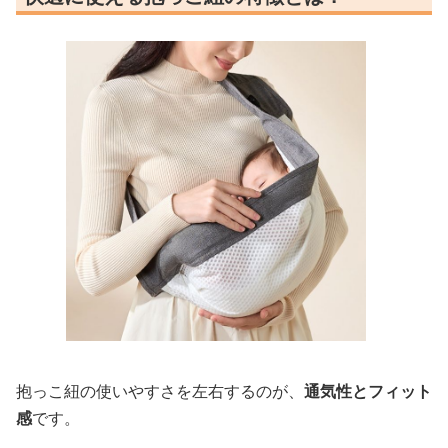
抱っこ紐の使いやすさを左右するのが、
通気性とフィット
感
です。