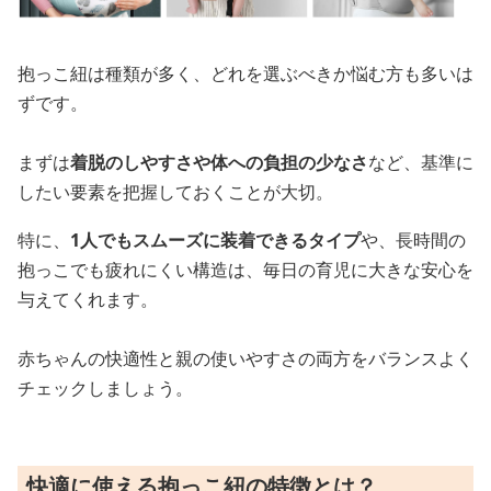
抱っこ紐は種類が多く、どれを選ぶべきか悩む方も多いは
ずです。
まずは
着脱のしやすさや体への負担の少なさ
など、基準に
したい要素を把握しておくことが大切。
特に、
1人でもスムーズに装着できるタイプ
や、長時間の
抱っこでも疲れにくい構造は、毎日の育児に大きな安心を
与えてくれます。
赤ちゃんの快適性と親の使いやすさの両方をバランスよく
チェックしましょう。
快適に使える抱っこ紐の特徴とは？