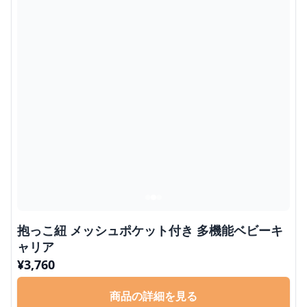
抱っこ紐 メッシュポケット付き 多機能ベビーキ
ャリア
¥
3,760
商品の詳細を見る