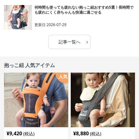
何時間も使っても疲れない抱っこ紐おすすめ5選！長時間で
も疲れにくく赤ちゃんも快適に過ごせる
更新日
2026-07-29
›
記事一覧へ
抱っこ紐 人気アイテム
人気
¥
9,420
¥
8,880
(税込)
(税込)