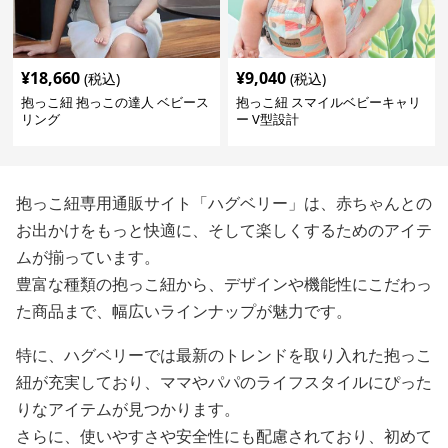
¥
18,660
¥
9,040
(税込)
(税込)
抱っこ紐 抱っこの達人 ベビース
抱っこ紐 スマイルベビーキャリ
リング
ー V型設計
抱っこ紐専用通販サイト「ハグベリー」は、赤ちゃんとの
お出かけをもっと快適に、そして楽しくするためのアイテ
ムが揃っています。
豊富な種類の抱っこ紐から、デザインや機能性にこだわっ
た商品まで、幅広いラインナップが魅力です。
特に、ハグベリーでは最新のトレンドを取り入れた抱っこ
紐が充実しており、ママやパパのライフスタイルにぴった
りなアイテムが見つかります。
さらに、使いやすさや安全性にも配慮されており、初めて