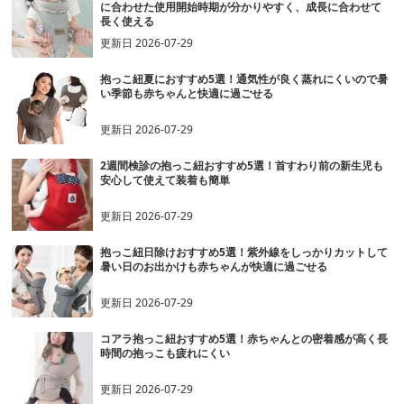
に合わせた使用開始時期が分かりやすく、成長に合わせて
長く使える
更新日
2026-07-29
抱っこ紐夏におすすめ5選！通気性が良く蒸れにくいので暑
い季節も赤ちゃんと快適に過ごせる
更新日
2026-07-29
2週間検診の抱っこ紐おすすめ5選！首すわり前の新生児も
安心して使えて装着も簡単
更新日
2026-07-29
抱っこ紐日除けおすすめ5選！紫外線をしっかりカットして
暑い日のお出かけも赤ちゃんが快適に過ごせる
更新日
2026-07-29
コアラ抱っこ紐おすすめ5選！赤ちゃんとの密着感が高く長
時間の抱っこも疲れにくい
更新日
2026-07-29