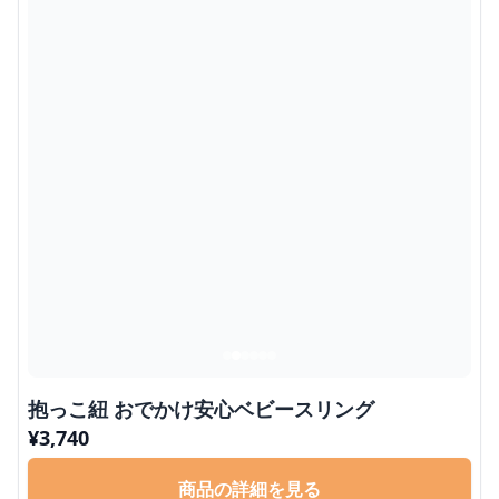
抱っこ紐 おでかけ安心ベビースリング
¥
3,740
商品の詳細を見る