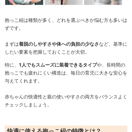
抱っこ紐は種類が多く、どれを選ぶべきか悩む方も多いは
ずです。
まずは
着脱のしやすさや体への負担の少なさ
など、基準に
したい要素を把握しておくことが大切。
特に、
1人でもスムーズに装着できるタイプ
や、長時間の
抱っこでも疲れにくい構造は、毎日の育児に大きな安心を
与えてくれます。
赤ちゃんの快適性と親の使いやすさの両方をバランスよく
チェックしましょう。
快適に使える抱っこ紐の特徴とは？