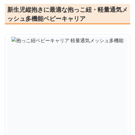
新生児縦抱きに最適な抱っこ紐・軽量通気メ
ッシュ多機能ベビーキャリア