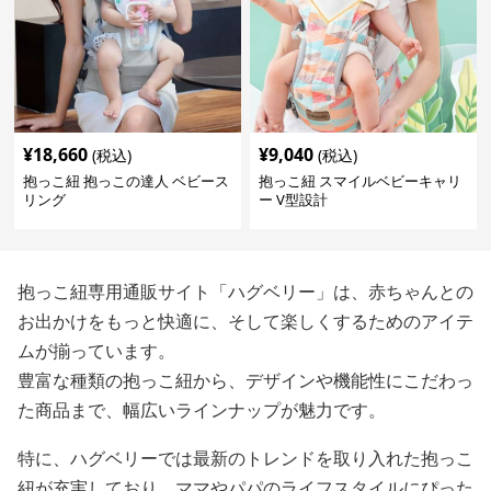
¥
18,660
¥
9,040
(税込)
(税込)
抱っこ紐 抱っこの達人 ベビース
抱っこ紐 スマイルベビーキャリ
リング
ー V型設計
抱っこ紐専用通販サイト「ハグベリー」は、赤ちゃんとの
お出かけをもっと快適に、そして楽しくするためのアイテ
ムが揃っています。
豊富な種類の抱っこ紐から、デザインや機能性にこだわっ
た商品まで、幅広いラインナップが魅力です。
特に、ハグベリーでは最新のトレンドを取り入れた抱っこ
紐が充実しており、ママやパパのライフスタイルにぴった