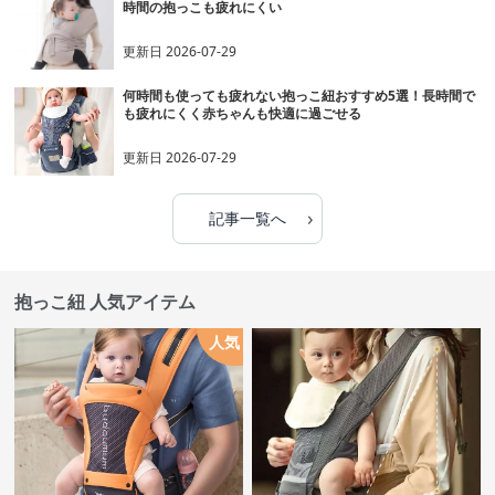
時間の抱っこも疲れにくい
更新日
2026-07-29
何時間も使っても疲れない抱っこ紐おすすめ5選！長時間で
も疲れにくく赤ちゃんも快適に過ごせる
更新日
2026-07-29
›
記事一覧へ
抱っこ紐 人気アイテム
人気