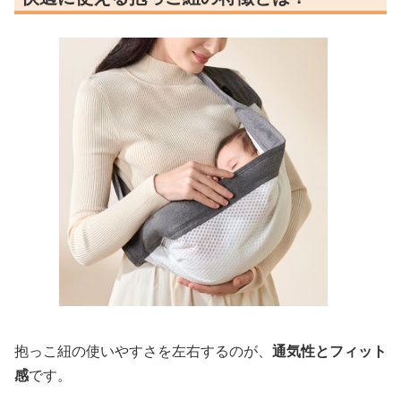
抱っこ紐の使いやすさを左右するのが、
通気性とフィット
感
です。