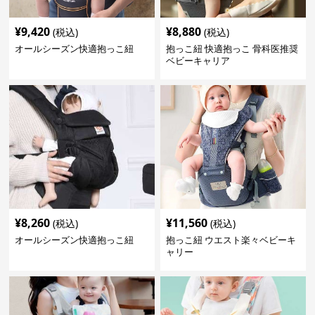
¥
9,420
¥
8,880
(税込)
(税込)
オールシーズン快適抱っこ紐
抱っこ紐 快適抱っこ 骨科医推奨
ベビーキャリア
¥
8,260
¥
11,560
(税込)
(税込)
オールシーズン快適抱っこ紐
抱っこ紐 ウエスト楽々ベビーキ
ャリー