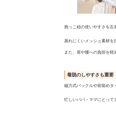
抱っこ紐の使いやすさを左
蒸れにくいメッシュ素材を
また、肩や腰への負担を軽
着脱のしやすさも重要
磁力式バックルや前留めタ
忙しいパパ・ママにとって