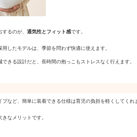
右するのが、
通気性とフィット感
です。
採用したモデルは、季節を問わず快適に使えます。
減できる設計だと、長時間の抱っこもストレスなく行えます。
イプなど、簡単に装着できる仕様は育児の負担を軽くしてくれ
大きなメリットです。