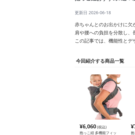
更新日
2026-06-18
赤ちゃんとのお出かけに欠
肩や腰への負担を分散し、
この記事では、機能性とデ
今回紹介する商品一覧
¥
6,060
¥
(税込)
抱っこ紐 多機能フィッ
抱