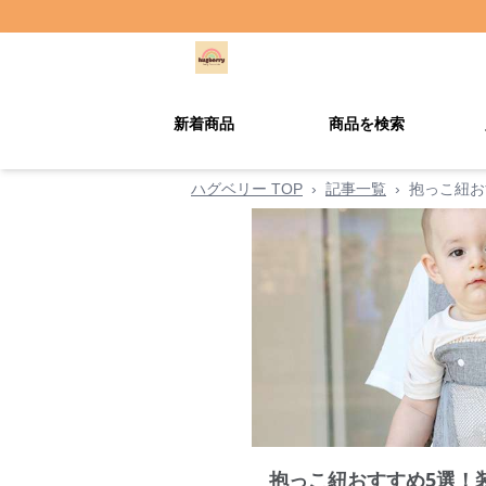
新着商品
商品を検索
ハグベリー TOP
›
記事一覧
›
抱っこ紐お
抱っこ紐おすすめ5選！