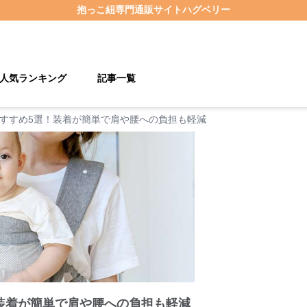
抱っこ紐
専門通販サイト
ハグベリー
人気ランキング
記事一覧
すすめ5選！装着が簡単で肩や腰への負担も軽減
装着が簡単で肩や腰への負担も軽減