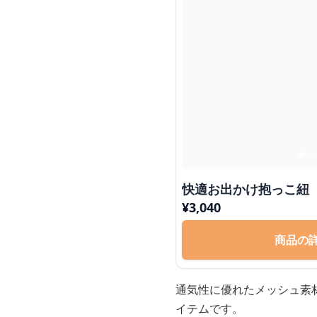
快適お出かけ抱っこ紐
¥
3,040
商品の
通気性に優れたメッシュ素
イテムです。