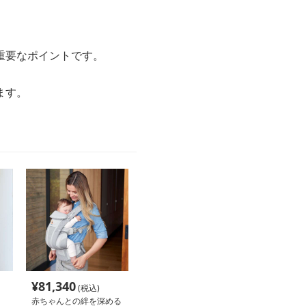
重要なポイントです。
。
ます。
¥
81,340
(税込)
赤ちゃんとの絆を深める