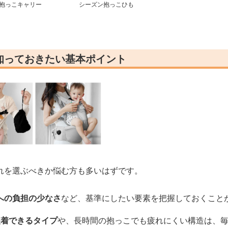
抱っこキャリー
シーズン抱っこひも
知っておきたい基本ポイント
れを選ぶべきか悩む方も多いはずです。
への負担の少なさ
など、基準にしたい要素を把握しておくこと
装着できるタイプ
や、長時間の抱っこでも疲れにくい構造は、