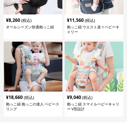
¥
8,260
¥
11,560
(税込)
(税込)
オールシーズン快適抱っこ紐
抱っこ紐 ウエスト楽々ベビーキ
ャリー
¥
18,660
¥
9,040
(税込)
(税込)
抱っこ紐 抱っこの達人 ベビース
抱っこ紐 スマイルベビーキャリ
リング
ー V型設計