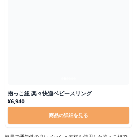
抱っこ紐 楽々快適ベビースリング
¥
6,940
商品の詳細を見る
軽量で通気性の良いメッシュ素材を使用した抱っこ紐で、