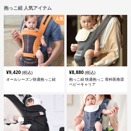
抱っこ紐 人気アイテム
人気
¥
9,420
¥
8,880
(税込)
(税込)
オールシーズン快適抱っこ紐
抱っこ紐 快適抱っこ 骨科医推奨
ベビーキャリア