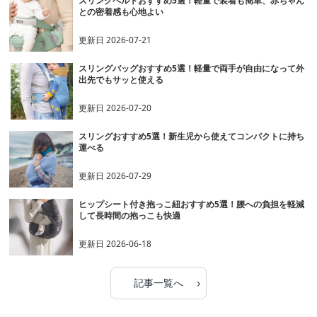
スリングベルトおすすめ5選！軽量で装着も簡単、赤ちゃん
との密着感も心地よい
更新日
2026-07-21
スリングバッグおすすめ5選！軽量で両手が自由になって外
出先でもサッと使える
更新日
2026-07-20
スリングおすすめ5選！新生児から使えてコンパクトに持ち
運べる
更新日
2026-07-29
ヒップシート付き抱っこ紐おすすめ5選！腰への負担を軽減
して長時間の抱っこも快適
更新日
2026-06-18
›
記事一覧へ