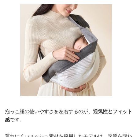
抱っこ紐の使いやすさを左右するのが、
通気性とフィット
感
です。
蒸れにくいメッシュ素材を採用したモデルは、季節を問わ