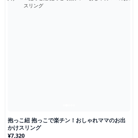
抱っこ紐 抱っこで楽チン！おしゃれママのお出
かけスリング
¥
7,320