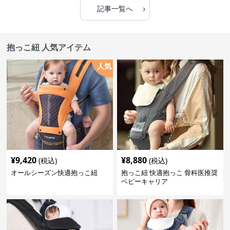
›
記事一覧へ
抱っこ紐 人気アイテム
人気
¥
9,420
¥
8,880
(税込)
(税込)
オールシーズン快適抱っこ紐
抱っこ紐 快適抱っこ 骨科医推奨
ベビーキャリア