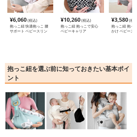
¥
6,060
¥
10,260
¥
3,580
(税込)
(税込)
(税込
抱っこ紐 快適抱っこ 腰
抱っこ紐 抱っこで安心
抱っこ紐 抱っこ
サポート ベビースリン
ベビーキャリア
かけ ベビース
グ
抱っこ紐を選ぶ前に知っておきたい基本ポイ
ント