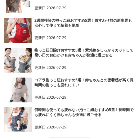
更新日
2026-07-29
2週間検診の抱っこ紐おすすめ5選！首すわり前の新生児も
安心して使えて装着も簡単
更新日
2026-07-29
抱っこ紐日除けおすすめ5選！紫外線をしっかりカットして
暑い日のお出かけも赤ちゃんが快適に過ごせる
更新日
2026-07-29
コアラ抱っこ紐おすすめ5選！赤ちゃんとの密着感が高く長
時間の抱っこも疲れにくい
更新日
2026-07-29
何時間も使っても疲れない抱っこ紐おすすめ5選！長時間で
も疲れにくく赤ちゃんも快適に過ごせる
更新日
2026-07-29