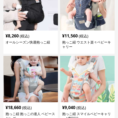
¥
8,260
¥
11,560
(税込)
(税込)
オールシーズン快適抱っこ紐
抱っこ紐 ウエスト楽々ベビーキ
ャリー
¥
18,660
¥
9,040
(税込)
(税込)
抱っこ紐 抱っこの達人 ベビース
抱っこ紐 スマイルベビーキャリ