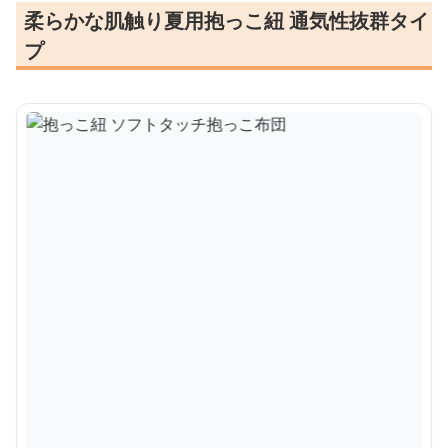
柔らかな肌触り夏用抱っこ紐 通気性抜群タイ
プ