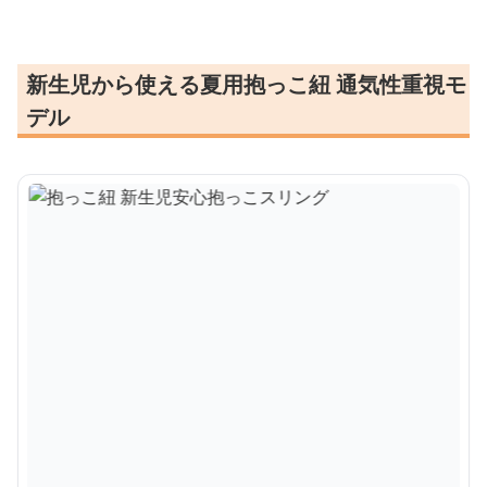
新生児から使える夏用抱っこ紐 通気性重視モ
デル