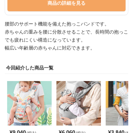
商品の詳細を見る
腰部のサポート機能を備えた抱っこバンドです。
赤ちゃんの重みを腰に分散させることで、長時間の抱っこ
でも疲れにくい構造になっています。
幅広い年齢層の赤ちゃんに対応できます。
今回紹介した商品一覧
¥
9,040
¥
6,060
¥
3,840
(税込)
(税込)
(税込