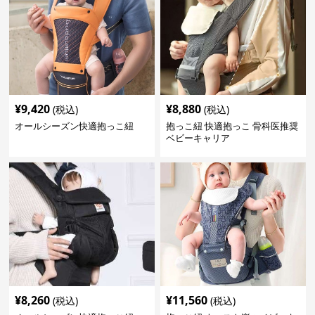
¥
9,420
¥
8,880
(税込)
(税込)
オールシーズン快適抱っこ紐
抱っこ紐 快適抱っこ 骨科医推奨
ベビーキャリア
¥
8,260
¥
11,560
(税込)
(税込)