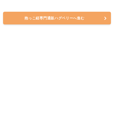
抱っこ紐専門通販ハグベリーへ進む