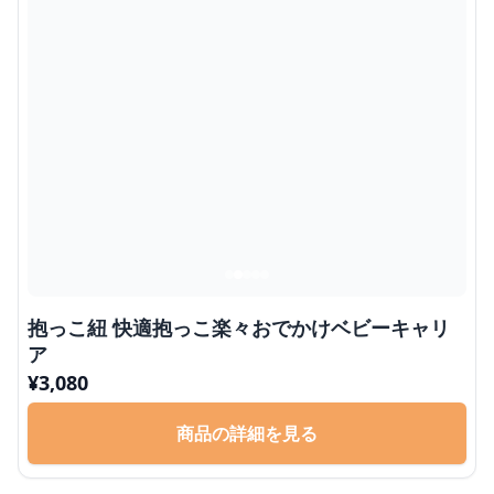
抱っこ紐 快適抱っこ楽々おでかけベビーキャリ
ア
¥
3,080
商品の詳細を見る