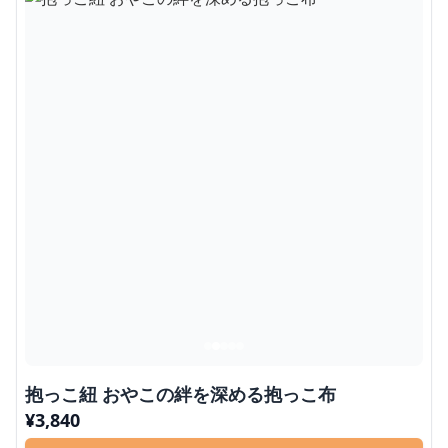
抱っこ紐 おやこの絆を深める抱っこ布
¥
3,840