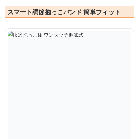
スマート調節抱っこバンド 簡単フィット