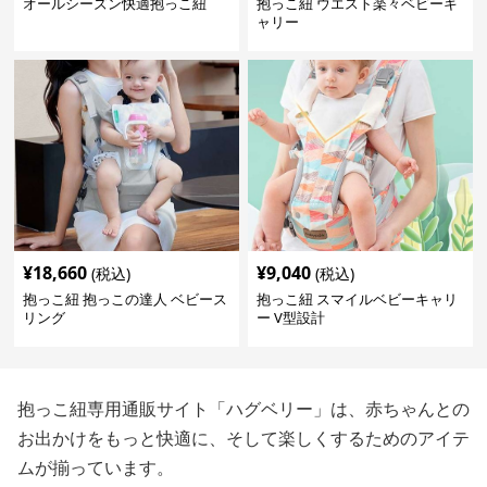
オールシーズン快適抱っこ紐
抱っこ紐 ウエスト楽々ベビーキ
ャリー
¥
18,660
¥
9,040
(税込)
(税込)
抱っこ紐 抱っこの達人 ベビース
抱っこ紐 スマイルベビーキャリ
リング
ー V型設計
抱っこ紐専用通販サイト「ハグベリー」は、赤ちゃんとの
お出かけをもっと快適に、そして楽しくするためのアイテ
ムが揃っています。