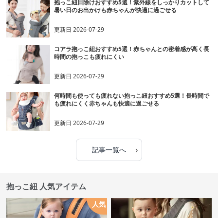
抱っこ紐日除けおすすめ5選！紫外線をしっかりカットして
暑い日のお出かけも赤ちゃんが快適に過ごせる
更新日
2026-07-29
コアラ抱っこ紐おすすめ5選！赤ちゃんとの密着感が高く長
時間の抱っこも疲れにくい
更新日
2026-07-29
何時間も使っても疲れない抱っこ紐おすすめ5選！長時間で
も疲れにくく赤ちゃんも快適に過ごせる
更新日
2026-07-29
›
記事一覧へ
抱っこ紐 人気アイテム
人気