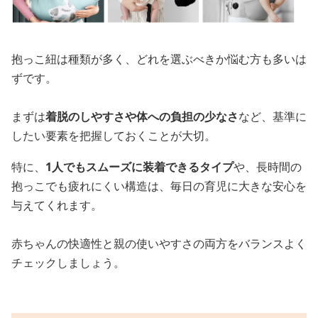
抱っこ紐は種類が多く、どれを選ぶべきか悩む方も多いは
ずです。
まずは
着脱のしやすさや体への負担の少なさ
など、基準に
したい要素を把握しておくことが大切。
特に、
1人でもスムーズに装着できるタイプ
や、長時間の
抱っこでも疲れにくい構造は、毎日の育児に大きな安心を
与えてくれます。
赤ちゃんの快適性と親の使いやすさの両方をバランスよく
チェックしましょう。