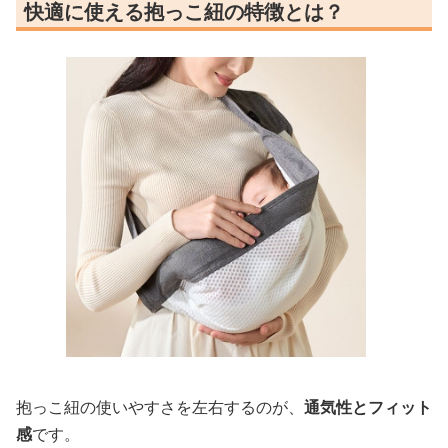
快適に使える抱っこ紐の特徴とは？
抱っこ紐の使いやすさを左右するのが、
通気性とフィット
感
です。