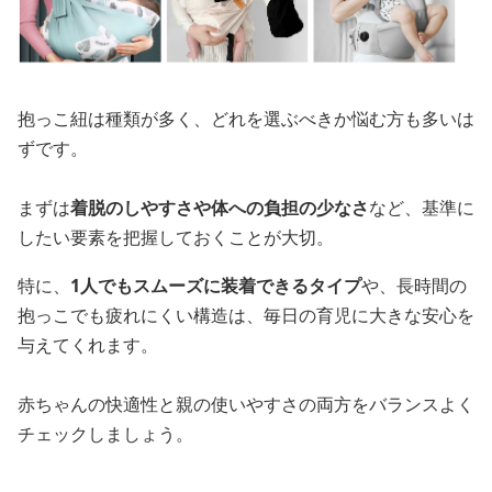
抱っこ紐は種類が多く、どれを選ぶべきか悩む方も多いは
ずです。
まずは
着脱のしやすさや体への負担の少なさ
など、基準に
したい要素を把握しておくことが大切。
特に、
1人でもスムーズに装着できるタイプ
や、長時間の
抱っこでも疲れにくい構造は、毎日の育児に大きな安心を
与えてくれます。
赤ちゃんの快適性と親の使いやすさの両方をバランスよく
チェックしましょう。