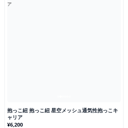
抱っこ紐 抱っこ紐 星空メッシュ通気性抱っこキ
ャリア
¥
6,200