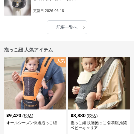
更新日
2026-06-18
›
記事一覧へ
抱っこ紐 人気アイテム
人気
¥
9,420
¥
8,880
(税込)
(税込)
オールシーズン快適抱っこ紐
抱っこ紐 快適抱っこ 骨科医推奨
ベビーキャリア