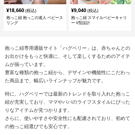
¥
18,660
¥
9,040
(税込)
(税込)
抱っこ紐 抱っこの達人 ベビース
抱っこ紐 スマイルベビーキャリ
リング
ー V型設計
抱っこ紐専用通販サイト「ハグベリー」は、赤ちゃんとの
お出かけをもっと快適に、そして楽しくするためのアイテ
ムが揃っています。
豊富な種類の抱っこ紐から、デザインや機能性にこだわっ
た商品まで、幅広いラインナップが魅力です。
特に、ハグベリーでは最新のトレンドを取り入れた抱っこ
紐が充実しており、ママやパパのライフスタイルにぴった
りなアイテムが見つかります。
さらに、使いやすさや安全性にも配慮されており、初めて
の抱っこ紐選びでも安心です。