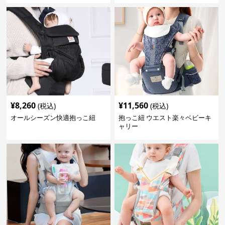
¥
8,260
¥
11,560
(税込)
(税込)
オールシーズン快適抱っこ紐
抱っこ紐 ウエスト楽々ベビーキ
ャリー