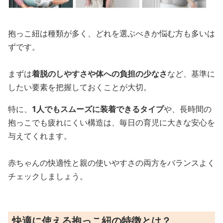
抱っこ紐は種類が多く、どれを選ぶべきか悩む方も多いは
ずです。
まずは
着脱のしやすさや体への負担の少なさ
など、基準に
したい要素を把握しておくことが大切。
特に、
1人でもスムーズに装着できるタイプ
や、長時間の
抱っこでも疲れにくい構造は、毎日の育児に大きな安心を
与えてくれます。
赤ちゃんの快適性と親の使いやすさの両方をバランスよく
チェックしましょう。
快適に使える抱っこ紐の特徴とは？