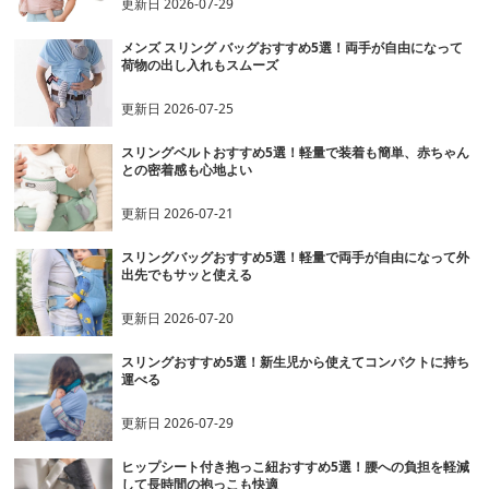
更新日
2026-07-29
メンズ スリング バッグおすすめ5選！両手が自由になって
荷物の出し入れもスムーズ
更新日
2026-07-25
スリングベルトおすすめ5選！軽量で装着も簡単、赤ちゃん
との密着感も心地よい
更新日
2026-07-21
スリングバッグおすすめ5選！軽量で両手が自由になって外
出先でもサッと使える
更新日
2026-07-20
スリングおすすめ5選！新生児から使えてコンパクトに持ち
運べる
更新日
2026-07-29
ヒップシート付き抱っこ紐おすすめ5選！腰への負担を軽減
して長時間の抱っこも快適