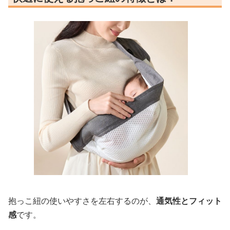
抱っこ紐の使いやすさを左右するのが、
通気性とフィット
感
です。