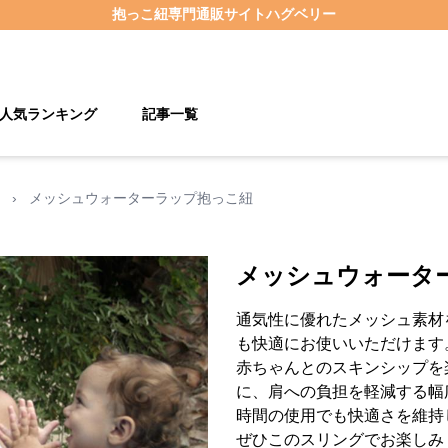
抱っこ紐
専門通販サイト
ハグベリー
人気ランキング
記事一覧
›
メッシュウォーターラップ抱っこ紐
メッシュウォータ
通気性に優れたメッシュ素材
も快適にお使いいただけます
赤ちゃんとのスキンシップを
に、肩への負担を軽減する幅
時間の使用でも快適さを維持
ぜひこのスリングでお楽しみ