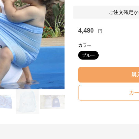
ご注文確定か
4,480
Next slide
円
カラー
ブルー
購
カー