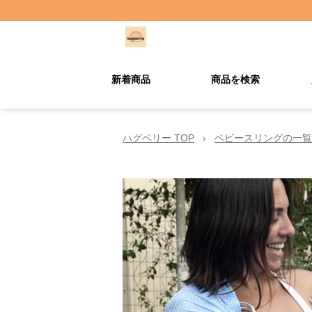
新着商品
商品を検索
ハグベリー TOP
›
ベビースリングの一覧