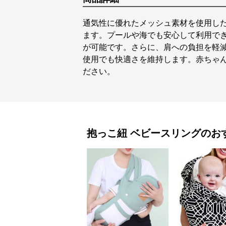
通気性に優れたメッシュ素材を使用し
ます。プールや海でも安心して利用で
が可能です。さらに、肩への負担を軽
使用でも快適さを維持します。赤ちゃ
ださい。
抱っこ紐
ベビースリング
のお