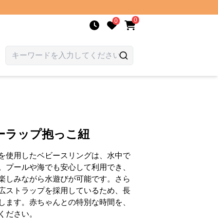
0
0
ーラップ抱っこ紐
を使用したベビースリングは、水中で
。プールや海でも安心して利用でき、
楽しみながら水遊びが可能です。さら
広ストラップを採用しているため、長
します。赤ちゃんとの特別な時間を、
ください。