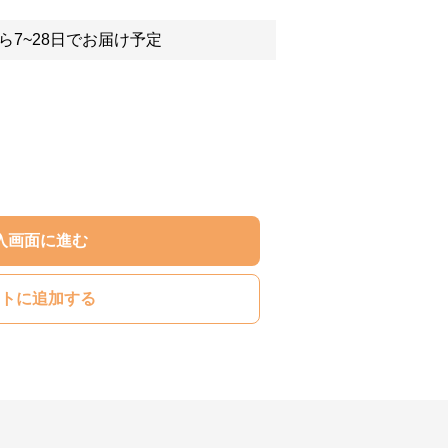
ら7~28日でお届け予定
入画面に進む
トに追加する