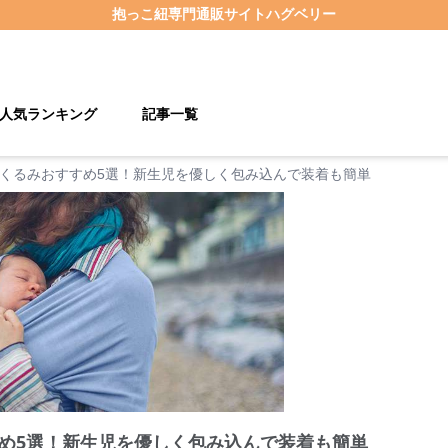
抱っこ紐
専門通販サイト
ハグベリー
人気ランキング
記事一覧
くるみおすすめ5選！新生児を優しく包み込んで装着も簡単
め5選！新生児を優しく包み込んで装着も簡単