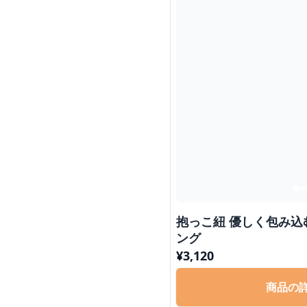
抱っこ紐 優しく包み込
ング
¥
3,120
商品の