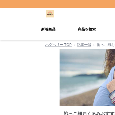
新着商品
商品を検索
ハグベリー TOP
›
記事一覧
›
抱っこ紐お
抱っこ紐おくるみおすす