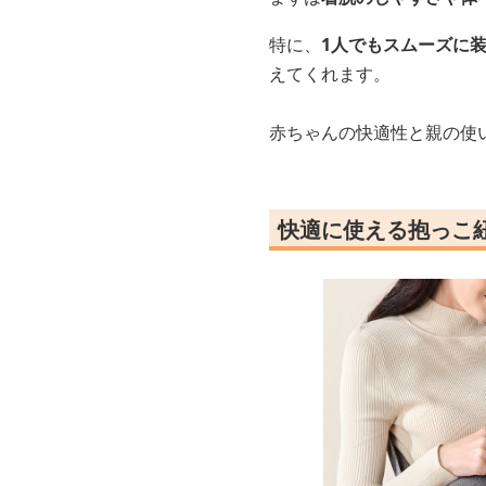
特に、
1人でもスムーズに
えてくれます。
赤ちゃんの快適性と親の使
快適に使える抱っこ