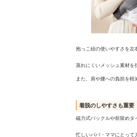
抱っこ紐の使いやすさを左
蒸れにくいメッシュ素材を
また、肩や腰への負担を軽
着脱のしやすさも重要
磁力式バックルや前留めタ
忙しいパパ・ママにとって