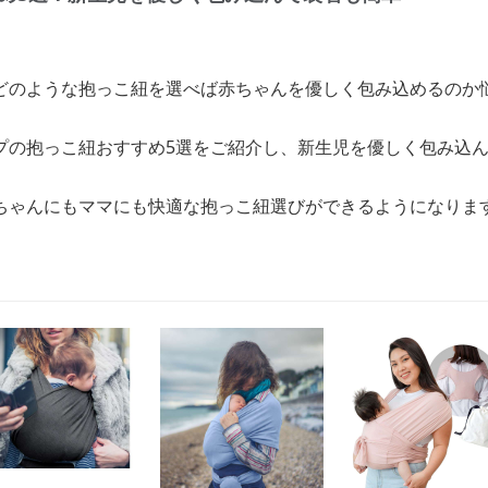
どのような抱っこ紐を選べば赤ちゃんを優しく包み込めるのか
プの抱っこ紐おすすめ5選をご紹介し、新生児を優しく包み込
ちゃんにもママにも快適な抱っこ紐選びができるようになりま