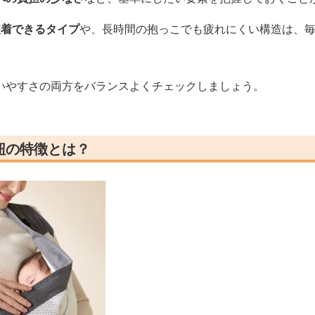
装着できるタイプ
や、長時間の抱っこでも疲れにくい構造は、
いやすさの両方をバランスよくチェックしましょう。
紐の特徴とは？