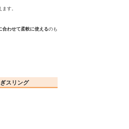
えます。
に合わせて柔軟に使える
のも
ぎスリング