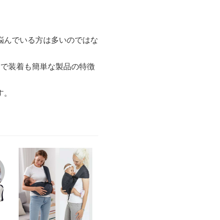
悩んでいる方は多いのではな
んで装着も簡単な製品の特徴
す。