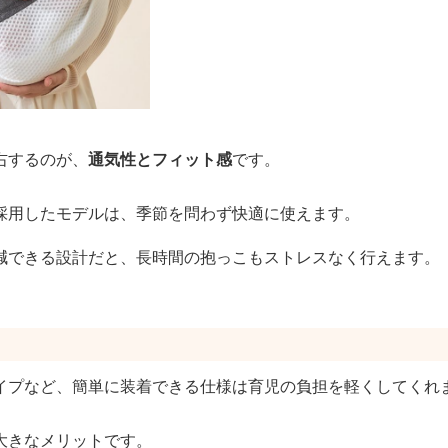
右するのが、
通気性とフィット感
です。
採用したモデルは、季節を問わず快適に使えます。
減できる設計だと、長時間の抱っこもストレスなく行えます。
イプなど、簡単に装着できる仕様は育児の負担を軽くしてくれ
大きなメリットです。