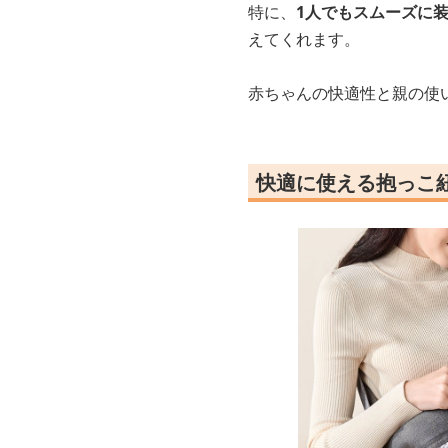
特に、
1人でもスムーズに
えてくれます。
赤ちゃんの快適性と親の使
快適に使える抱っこ