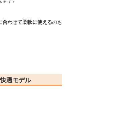
えます。
に合わせて柔軟に使える
のも
快適モデル