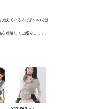
を抱えている方は多いのでは
品を厳選してご紹介します。
¥
12,360