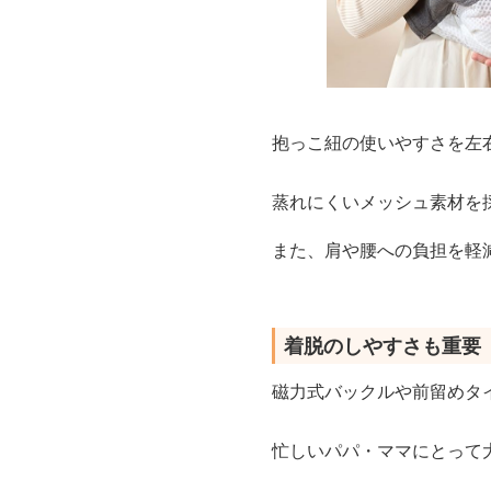
抱っこ紐の使いやすさを左
蒸れにくいメッシュ素材を
また、肩や腰への負担を軽
着脱のしやすさも重要
磁力式バックルや前留めタ
忙しいパパ・ママにとって