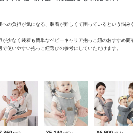
腰への負担が気になる、装着が難しくて困っているという悩み
担が少なく装着も簡単なベビーキャリア抱っこ紐のおすすめ商
適で使いやすい抱っこ紐選びの参考にしていただけます。
7,360
¥
5,140
¥
6,900