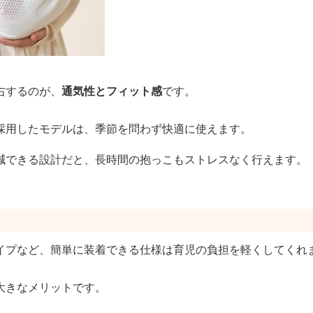
右するのが、
通気性とフィット感
です。
採用したモデルは、季節を問わず快適に使えます。
減できる設計だと、長時間の抱っこもストレスなく行えます。
イプなど、簡単に装着できる仕様は育児の負担を軽くしてくれ
大きなメリットです。