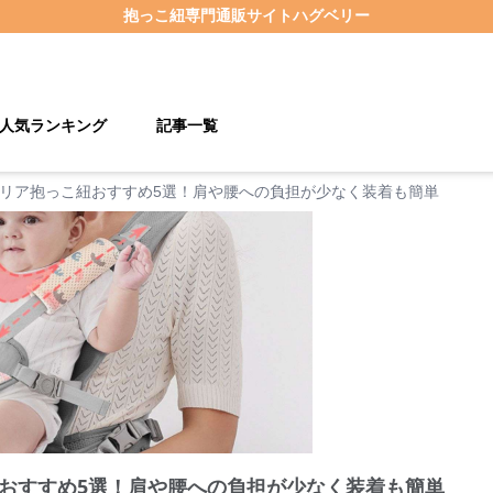
抱っこ紐
専門通販サイト
ハグベリー
人気ランキング
記事一覧
リア抱っこ紐おすすめ5選！肩や腰への負担が少なく装着も簡単
おすすめ5選！肩や腰への負担が少なく装着も簡単