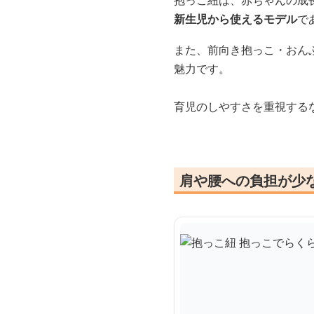
抱っこ紐は、赤ちゃんの成
新生児から使えるモデル
で
また、前向き抱っこ・おん
魅力です。
育児のしやすさを重視する
肩や腰への負担が少