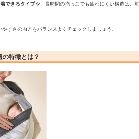
装着できるタイプ
や、長時間の抱っこでも疲れにくい構造は、
いやすさの両方をバランスよくチェックしましょう。
紐の特徴とは？