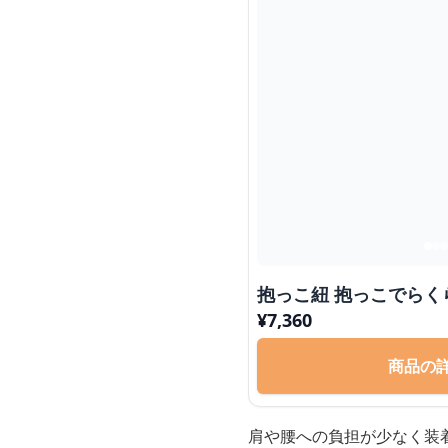
抱っこ紐 抱っこでら
¥
7,360
商品の
肩や腰への負担が少なく装