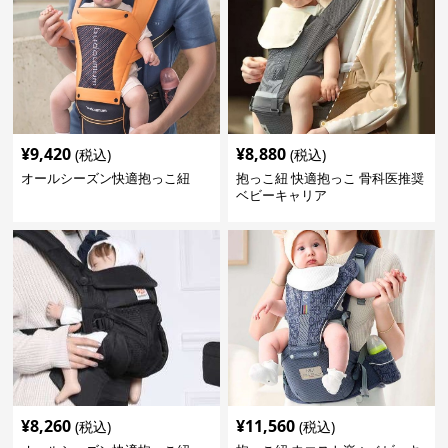
¥
9,420
¥
8,880
(税込)
(税込)
オールシーズン快適抱っこ紐
抱っこ紐 快適抱っこ 骨科医推奨
ベビーキャリア
¥
8,260
¥
11,560
(税込)
(税込)