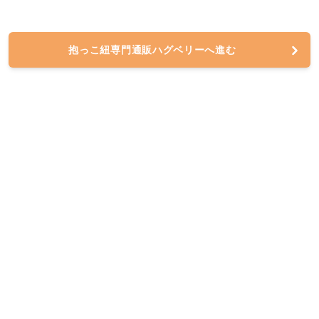
抱っこ紐専門通販ハグベリーへ進む