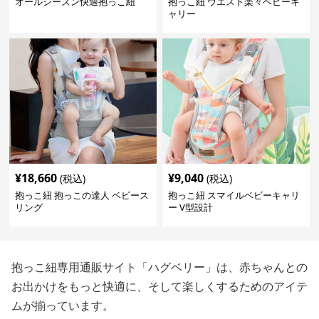
オールシーズン快適抱っこ紐
抱っこ紐 ウエスト楽々ベビーキ
ャリー
¥
18,660
¥
9,040
(税込)
(税込)
抱っこ紐 抱っこの達人 ベビース
抱っこ紐 スマイルベビーキャリ
リング
ー V型設計
抱っこ紐専用通販サイト「ハグベリー」は、赤ちゃんとの
お出かけをもっと快適に、そして楽しくするためのアイテ
ムが揃っています。