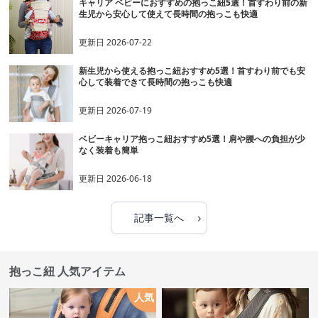
キャリア ベビーにおすすめの抱っこ紐5選！首すわり前の新
生児から安心して使えて長時間の抱っこも快適
更新日
2026-07-22
新生児から使える抱っこ紐おすすめ5選！首すわり前でも安
心して装着できて長時間の抱っこも快適
更新日
2026-07-19
ベビーキャリア抱っこ紐おすすめ5選！肩や腰への負担が少
なく装着も簡単
更新日
2026-06-18
›
記事一覧へ
抱っこ紐 人気アイテム
人気