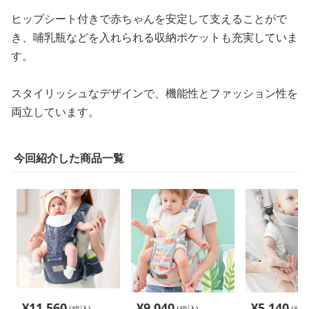
ヒップシート付きで赤ちゃんを安定して支えることがで
き、哺乳瓶などを入れられる収納ポケットも充実していま
す。
スタイリッシュなデザインで、機能性とファッション性を
両立しています。
今回紹介した商品一覧
¥
11,560
¥
9,040
¥
5,140