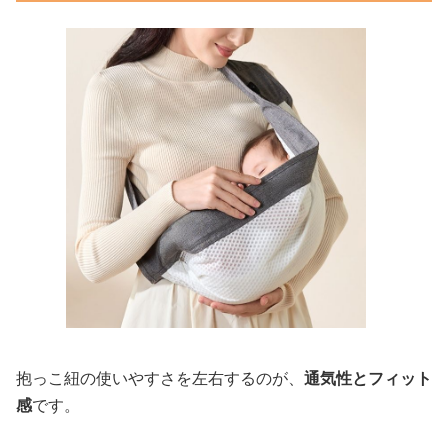
抱っこ紐の使いやすさを左右するのが、
通気性とフィット
感
です。