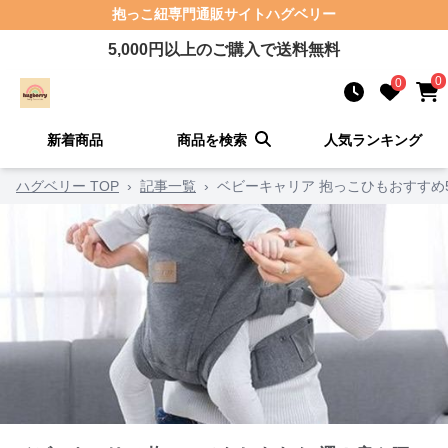
抱っこ紐
専門通販サイト
ハグベリー
5,000
円以上のご購入で送料無料
0
0
新着商品
商品を検索
人気ランキング
ハグベリー TOP
›
記事一覧
›
ベビーキャリア 抱っこひもおすす