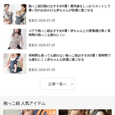
抱っこ紐日除けおすすめ5選！紫外線をしっかりカットして
暑い日のお出かけも赤ちゃんが快適に過ごせる
更新日
2026-07-29
コアラ抱っこ紐おすすめ5選！赤ちゃんとの密着感が高く長
時間の抱っこも疲れにくい
更新日
2026-07-29
何時間も使っても疲れない抱っこ紐おすすめ5選！長時間で
も疲れにくく赤ちゃんも快適に過ごせる
更新日
2026-07-29
›
記事一覧へ
抱っこ紐 人気アイテム
人気