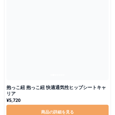
抱っこ紐 抱っこ紐 快適通気性ヒップシートキャ
リア
¥
5,720
商品の詳細を見る