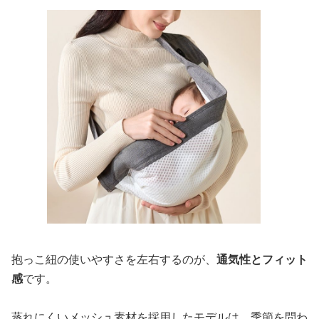
抱っこ紐の使いやすさを左右するのが、
通気性とフィット
感
です。
蒸れにくいメッシュ素材を採用したモデルは、季節を問わ