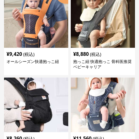
¥
9,420
¥
8,880
(税込)
(税込)
オールシーズン快適抱っこ紐
抱っこ紐 快適抱っこ 骨科医推奨
ベビーキャリア
¥
8,260
¥
11,560
(税込)
(税込)