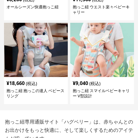
オールシーズン快適抱っこ紐
抱っこ紐 ウエスト楽々ベビーキ
ャリー
¥
18,660
¥
9,040
(税込)
(税込)
抱っこ紐 抱っこの達人 ベビース
抱っこ紐 スマイルベビーキャリ
リング
ー V型設計
抱っこ紐専用通販サイト「ハグベリー」は、赤ちゃんとの
お出かけをもっと快適に、そして楽しくするためのアイテ