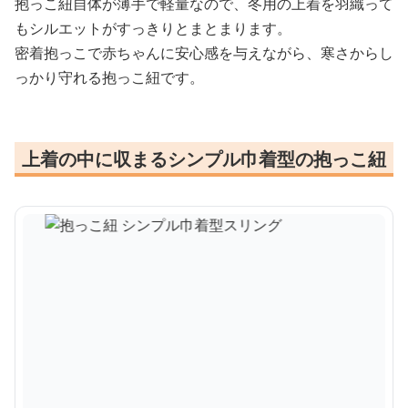
抱っこ紐自体が薄手で軽量なので、冬用の上着を羽織って
もシルエットがすっきりとまとまります。
密着抱っこで赤ちゃんに安心感を与えながら、寒さからし
っかり守れる抱っこ紐です。
上着の中に収まるシンプル巾着型の抱っこ紐