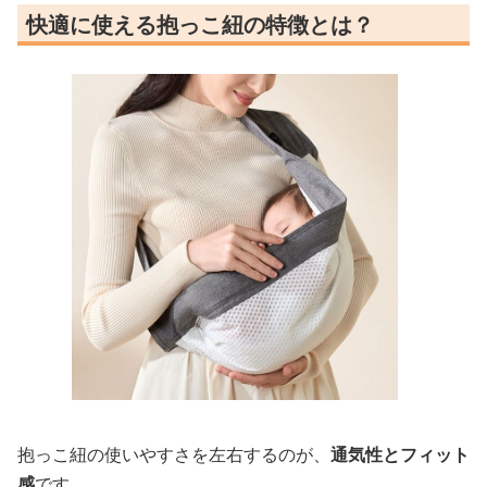
快適に使える抱っこ紐の特徴とは？
抱っこ紐の使いやすさを左右するのが、
通気性とフィット
感
です。