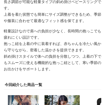
長さ調節が可能な軽量タイプの斜め掛けベビースリングで
す。
上着を着た状態でも簡単にサイズ調整ができるため、季節
や服装に合わせて最適なフィット感を保てます。
軽量設計なので肩への負担が少なく、長時間の抱っこでも
疲れにくい設計です。
抱っこ紐を上着の中に装着すれば、赤ちゃんを冷たい風か
ら守りながら、密着した温かさを提供できます。
斜め掛けスタイルで体への負担を分散しつつ、上着の下で
もスムーズに使える機能的な抱っこ紐として、寒い季節の
お出かけをサポートします。
今回紹介した商品一覧