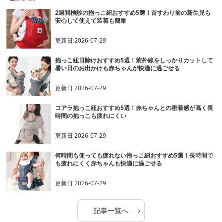
2週間検診の抱っこ紐おすすめ5選！首すわり前の新生児も
安心して使えて装着も簡単
更新日
2026-07-29
抱っこ紐日除けおすすめ5選！紫外線をしっかりカットして
暑い日のお出かけも赤ちゃんが快適に過ごせる
更新日
2026-07-29
コアラ抱っこ紐おすすめ5選！赤ちゃんとの密着感が高く長
時間の抱っこも疲れにくい
更新日
2026-07-29
何時間も使っても疲れない抱っこ紐おすすめ5選！長時間で
も疲れにくく赤ちゃんも快適に過ごせる
更新日
2026-07-29
›
記事一覧へ