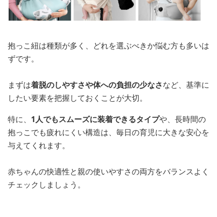
抱っこ紐は種類が多く、どれを選ぶべきか悩む方も多いは
ずです。
まずは
着脱のしやすさや体への負担の少なさ
など、基準に
したい要素を把握しておくことが大切。
特に、
1人でもスムーズに装着できるタイプ
や、長時間の
抱っこでも疲れにくい構造は、毎日の育児に大きな安心を
与えてくれます。
赤ちゃんの快適性と親の使いやすさの両方をバランスよく
チェックしましょう。