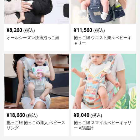
¥
8,260
¥
11,560
(税込)
(税込)
オールシーズン快適抱っこ紐
抱っこ紐 ウエスト楽々ベビーキ
ャリー
¥
18,660
¥
9,040
(税込)
(税込)
抱っこ紐 抱っこの達人 ベビース
抱っこ紐 スマイルベビーキャリ
リング
ー V型設計