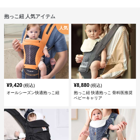
抱っこ紐 人気アイテム
人気
¥
9,420
¥
8,880
(税込)
(税込)
オールシーズン快適抱っこ紐
抱っこ紐 快適抱っこ 骨科医推奨
ベビーキャリア