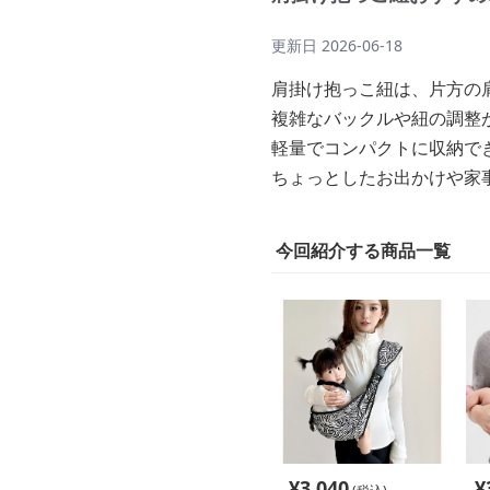
更新日
2026-06-18
肩掛け抱っこ紐は、片方の
複雑なバックルや紐の調整
軽量でコンパクトに収納で
ちょっとしたお出かけや家
今回紹介する商品一覧
¥
3,040
¥