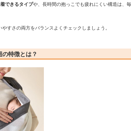
装着できるタイプ
や、長時間の抱っこでも疲れにくい構造は、
いやすさの両方をバランスよくチェックしましょう。
紐の特徴とは？