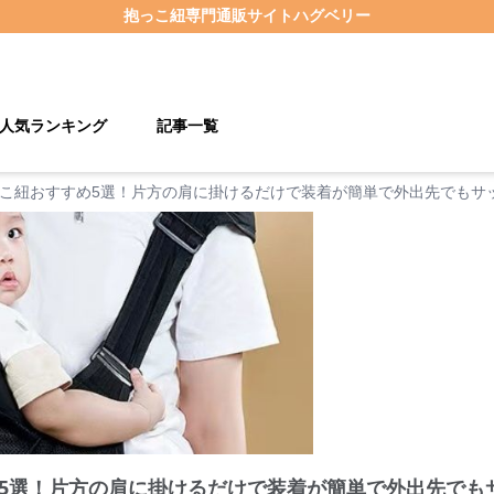
抱っこ紐
専門通販サイト
ハグベリー
人気ランキング
記事一覧
こ紐おすすめ5選！片方の肩に掛けるだけで装着が簡単で外出先でもサ
5選！片方の肩に掛けるだけで装着が簡単で外出先でも