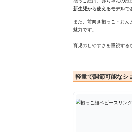
抱っこ紐は、赤ちゃんの成
新生児から使えるモデル
で
また、前向き抱っこ・おん
魅力です。
育児のしやすさを重視する
軽量で調節可能なシ