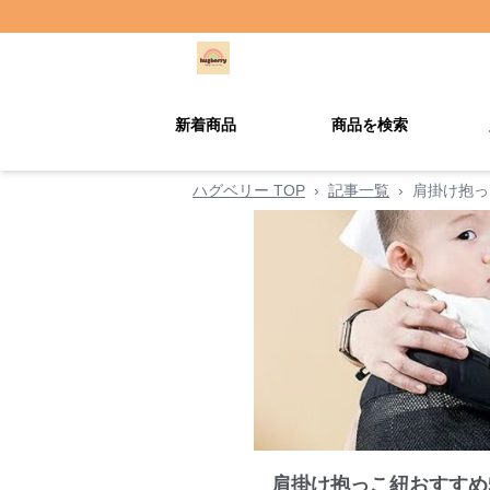
新着商品
商品を検索
ハグベリー TOP
›
記事一覧
›
肩掛け抱っ
肩掛け抱っこ紐おすすめ