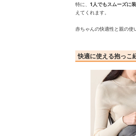
特に、
1人でもスムーズに
えてくれます。
赤ちゃんの快適性と親の使
快適に使える抱っこ