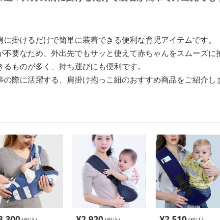
肩に掛けるだけで簡単に装着できる便利な育児アイテムです。
が不要なため、外出先でもサッと使えて赤ちゃんをスムーズに
きるものが多く、持ち運びにも便利です。
事の際に活躍する、肩掛け抱っこ紐のおすすめ商品をご紹介し
3,300
¥
2,920
¥
2,510