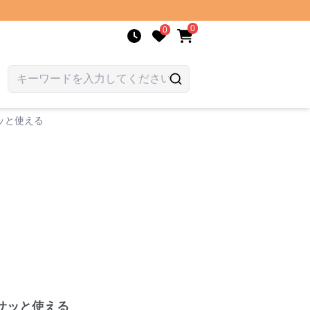
0
0
ッと使える
サッと使える