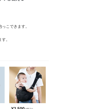
抱っこできます。
ます。
¥
2,500