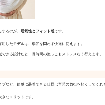
右するのが、
通気性とフィット感
です。
採用したモデルは、季節を問わず快適に使えます。
減できる設計だと、長時間の抱っこもストレスなく行えます。
イプなど、簡単に装着できる仕様は育児の負担を軽くしてくれ
大きなメリットです。