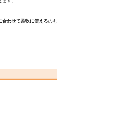
えます。
に合わせて柔軟に使える
のも