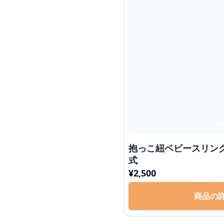
抱っこ紐ベビースリン
式
¥
2,500
商品の