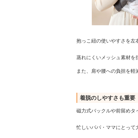
抱っこ紐の使いやすさを左
蒸れにくいメッシュ素材を
また、肩や腰への負担を軽
着脱のしやすさも重要
磁力式バックルや前留めタ
忙しいパパ・ママにとって