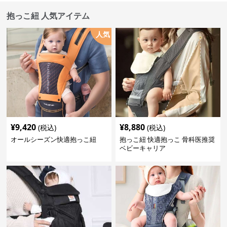
抱っこ紐 人気アイテム
人気
¥
9,420
¥
8,880
(税込)
(税込)
オールシーズン快適抱っこ紐
抱っこ紐 快適抱っこ 骨科医推奨
ベビーキャリア