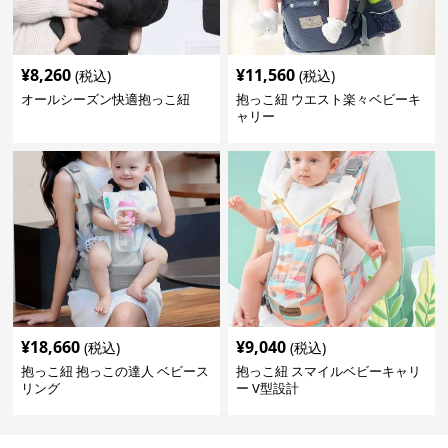
¥
8,260
¥
11,560
(税込)
(税込)
オールシーズン快適抱っこ紐
抱っこ紐 ウエスト楽々ベビーキ
ャリー
¥
18,660
¥
9,040
(税込)
(税込)
抱っこ紐 抱っこの達人 ベビース
抱っこ紐 スマイルベビーキャリ
リング
ー V型設計