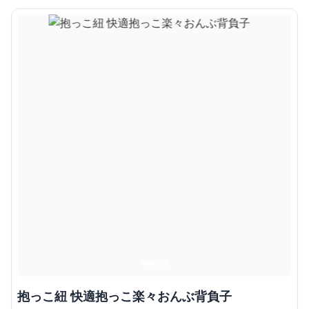
抱っこ紐 快適抱っこ楽々おんぶ背負子