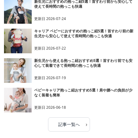
新生児におすすめの抱っこ紐5選！首すわり前から安心して
使えて長時間の抱っこも快適
更新日
2026-07-24
キャリア ベビーにおすすめの抱っこ紐5選！首すわり前の新
生児から安心して使えて長時間の抱っこも快適
更新日
2026-07-22
新生児から使える抱っこ紐おすすめ5選！首すわり前でも安
心して装着できて長時間の抱っこも快適
更新日
2026-07-19
ベビーキャリア抱っこ紐おすすめ5選！肩や腰への負担が少
なく装着も簡単
更新日
2026-06-18
›
記事一覧へ