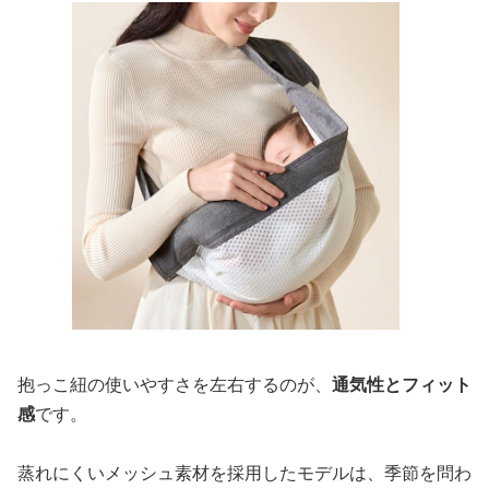
抱っこ紐の使いやすさを左右するのが、
通気性とフィット
感
です。
蒸れにくいメッシュ素材を採用したモデルは、季節を問わ