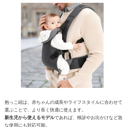
抱っこ紐は、赤ちゃんの成長やライフスタイルに合わせて
選ぶことで、より長く快適に使えます。
新生児から使えるモデル
であれば、検診やお出かけなど急
な使用にも対応可能。