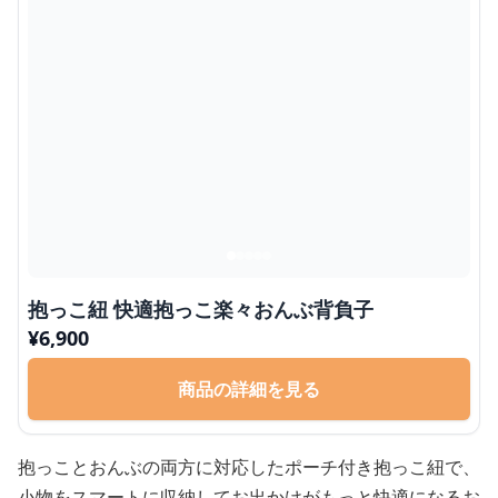
抱っこ紐 快適抱っこ楽々おんぶ背負子
¥
6,900
商品の詳細を見る
抱っことおんぶの両方に対応したポーチ付き抱っこ紐で、
小物をスマートに収納してお出かけがもっと快適になるお