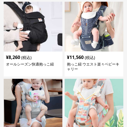
¥
8,260
¥
11,560
(税込)
(税込)
オールシーズン快適抱っこ紐
抱っこ紐 ウエスト楽々ベビーキ
ャリー