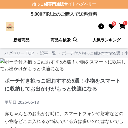
抱っこ紐
専門通販サイト
ハグベリー
5,000
円以上のご購入で送料無料
0
0
新着商品
商品を検索
人気ランキング
ハグベリー TOP
›
記事一覧
›
ポーチ付き抱っこ紐おすすめ5選！
ポーチ付き抱っこ紐おすすめ5選！小物をスマート
に収納してお出かけがもっと快適になる
更新日
2026-06-18
赤ちゃんとのお出かけ時に、スマートフォンや財布などの
小物をどこに入れるか悩んでいる方は多いのではないでし