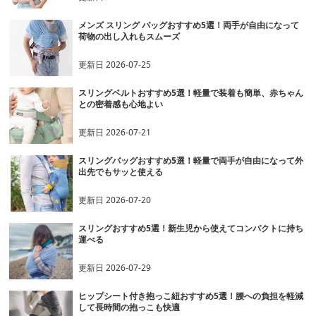
メンズ スリング バッグおすすめ5選！両手が自由になって
荷物の出し入れもスムーズ
更新日
2026-07-25
スリングベルトおすすめ5選！軽量で装着も簡単、赤ちゃん
との密着感も心地よい
更新日
2026-07-21
スリングバッグおすすめ5選！軽量で両手が自由になって外
出先でもサッと使える
更新日
2026-07-20
スリングおすすめ5選！新生児から使えてコンパクトに持ち
運べる
更新日
2026-07-29
ヒップシート付き抱っこ紐おすすめ5選！腰への負担を軽減
して長時間の抱っこも快適