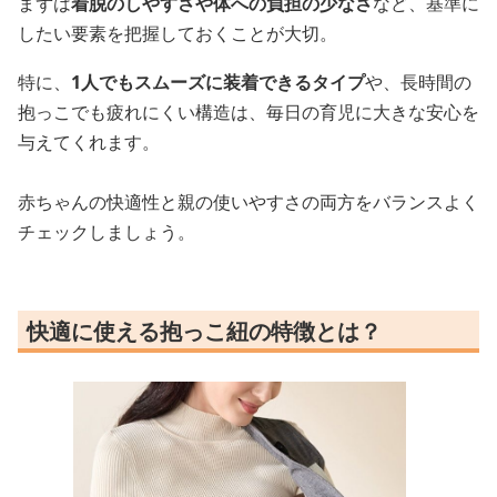
まずは
着脱のしやすさや体への負担の少なさ
など、基準に
したい要素を把握しておくことが大切。
特に、
1人でもスムーズに装着できるタイプ
や、長時間の
抱っこでも疲れにくい構造は、毎日の育児に大きな安心を
与えてくれます。
赤ちゃんの快適性と親の使いやすさの両方をバランスよく
チェックしましょう。
快適に使える抱っこ紐の特徴とは？