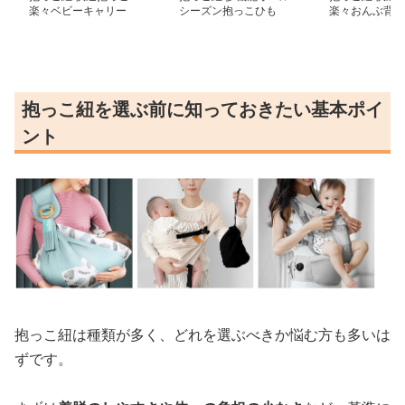
楽々ベビーキャリー
シーズン抱っこひも
楽々おんぶ背負
抱っこ紐を選ぶ前に知っておきたい基本ポイ
ント
抱っこ紐は種類が多く、どれを選ぶべきか悩む方も多いは
ずです。