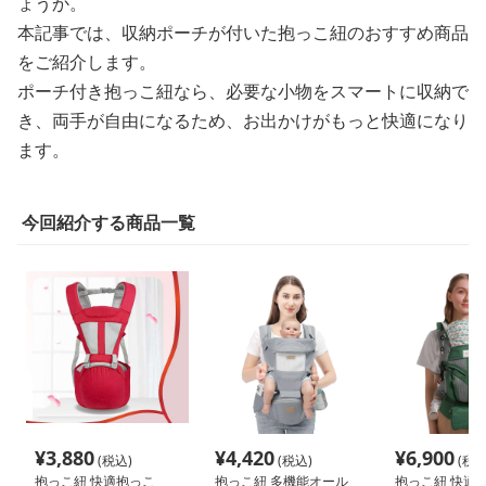
ょうか。
本記事では、収納ポーチが付いた抱っこ紐のおすすめ商品
をご紹介します。
ポーチ付き抱っこ紐なら、必要な小物をスマートに収納で
き、両手が自由になるため、お出かけがもっと快適になり
ます。
今回紹介する商品一覧
¥
3,880
¥
4,420
¥
6,900
(税込)
(税込)
(税込
抱っこ紐 快適抱っこ
抱っこ紐 多機能オール
抱っこ紐 快適