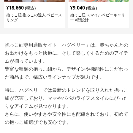
¥
18,660
¥
9,040
(税込)
(税込)
抱っこ紐 抱っこの達人 ベビース
抱っこ紐 スマイルベビーキャリ
リング
ー V型設計
抱っこ紐専用通販サイト「ハグベリー」は、赤ちゃんとの
お出かけをもっと快適に、そして楽しくするためのアイテ
ムが揃っています。
豊富な種類の抱っこ紐から、デザインや機能性にこだわっ
た商品まで、幅広いラインナップが魅力です。
特に、ハグベリーでは最新のトレンドを取り入れた抱っこ
紐が充実しており、ママやパパのライフスタイルにぴった
りなアイテムが見つかります。
さらに、使いやすさや安全性にも配慮されており、初めて
の抱っこ紐選びでも安心です。