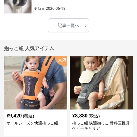
更新日
2026-06-18
›
記事一覧へ
抱っこ紐 人気アイテム
人気
¥
9,420
¥
8,880
(税込)
(税込)
オールシーズン快適抱っこ紐
抱っこ紐 快適抱っこ 骨科医推奨
ベビーキャリア