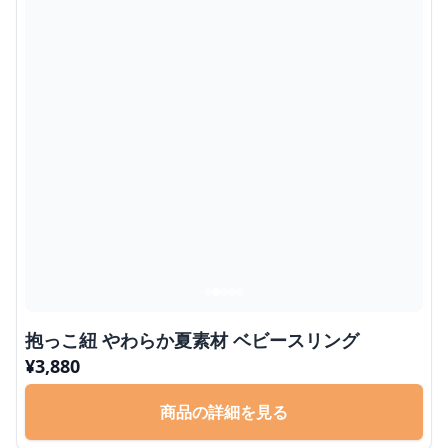
抱っこ紐 やわらか夏素材 ベビースリング
¥
3,880
商品の詳細を見る