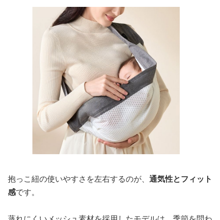
抱っこ紐の使いやすさを左右するのが、
通気性とフィット
感
です。
蒸れにくいメッシュ素材を採用したモデルは、季節を問わ