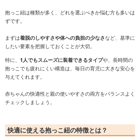
抱っこ紐は種類が多く、どれを選ぶべきか悩む方も多いは
ずです。
まずは
着脱のしやすさや体への負担の少なさ
など、基準に
したい要素を把握しておくことが大切。
特に、
1人でもスムーズに装着できるタイプ
や、長時間の
抱っこでも疲れにくい構造は、毎日の育児に大きな安心を
与えてくれます。
赤ちゃんの快適性と親の使いやすさの両方をバランスよく
チェックしましょう。
快適に使える抱っこ紐の特徴とは？