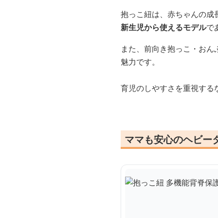
抱っこ紐は、赤ちゃんの成
新生児から使えるモデル
で
また、前向き抱っこ・おん
魅力です。
育児のしやすさを重視する
ママも安心のヘビー