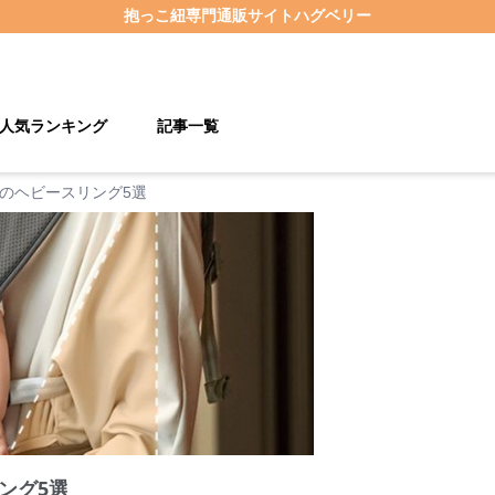
抱っこ紐
専門通販サイト
ハグベリー
人気ランキング
記事一覧
のヘビースリング5選
ング5選