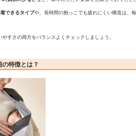
装着できるタイプ
や、長時間の抱っこでも疲れにくい構造は、
いやすさの両方をバランスよくチェックしましょう。
紐の特徴とは？