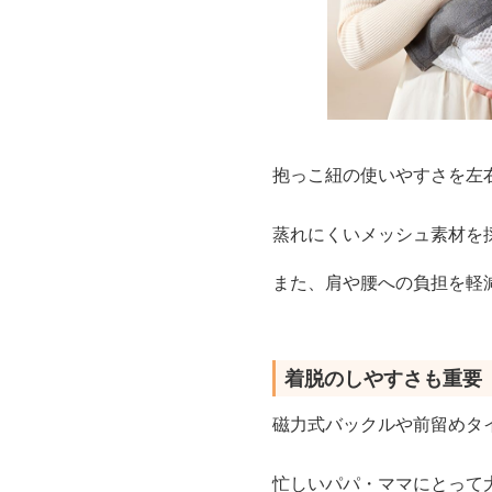
抱っこ紐の使いやすさを左
蒸れにくいメッシュ素材を
また、肩や腰への負担を軽
着脱のしやすさも重要
磁力式バックルや前留めタ
忙しいパパ・ママにとって