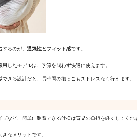
右するのが、
通気性とフィット感
です。
採用したモデルは、季節を問わず快適に使えます。
減できる設計だと、長時間の抱っこもストレスなく行えます。
イプなど、簡単に装着できる仕様は育児の負担を軽くしてくれ
大きなメリットです。