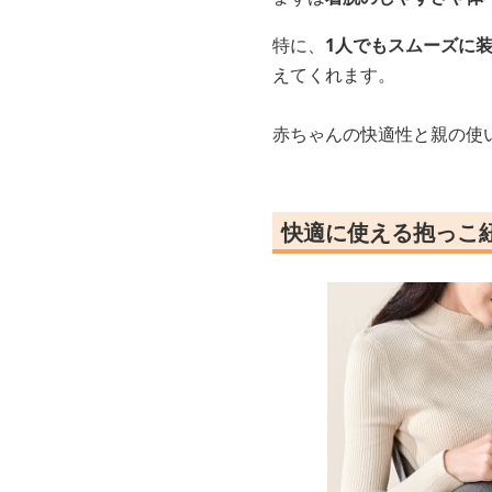
特に、
1人でもスムーズに
えてくれます。
赤ちゃんの快適性と親の使
快適に使える抱っこ