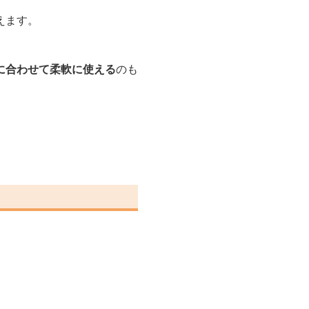
えます。
に合わせて柔軟に使える
のも