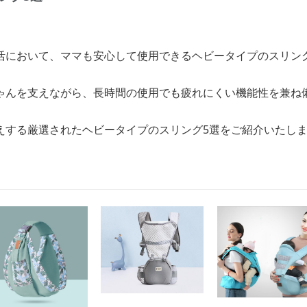
活において、ママも安心して使用できるヘビータイプのスリン
ゃんを支えながら、長時間の使用でも疲れにくい機能性を兼ね
えする厳選されたヘビータイプのスリング5選をご紹介いたし