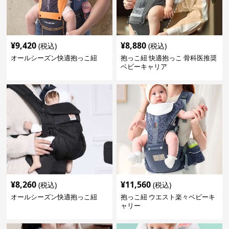
¥
9,420
¥
8,880
(税込)
(税込)
オールシーズン快適抱っこ紐
抱っこ紐 快適抱っこ 骨科医推奨
ベビーキャリア
¥
8,260
¥
11,560
(税込)
(税込)
オールシーズン快適抱っこ紐
抱っこ紐 ウエスト楽々ベビーキ
ャリー