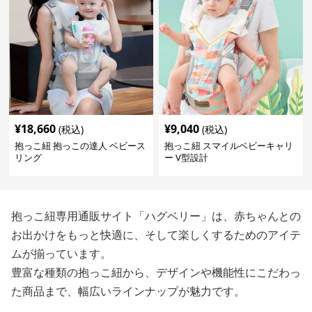
¥
18,660
¥
9,040
(税込)
(税込)
抱っこ紐 抱っこの達人 ベビース
抱っこ紐 スマイルベビーキャリ
リング
ー V型設計
抱っこ紐専用通販サイト「ハグベリー」は、赤ちゃんとの
お出かけをもっと快適に、そして楽しくするためのアイテ
ムが揃っています。
豊富な種類の抱っこ紐から、デザインや機能性にこだわっ
た商品まで、幅広いラインナップが魅力です。