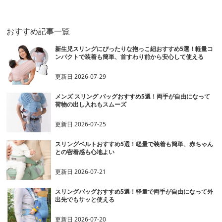
おすすめ記事一覧
新生児スリングにぴったりな抱っこ紐おすすめ5選！軽量コ
ンパクトで装着も簡単、首すわり前から安心して使える
更新日
2026-07-29
メンズ スリング バッグおすすめ5選！両手が自由になって
荷物の出し入れもスムーズ
更新日
2026-07-25
スリングベルトおすすめ5選！軽量で装着も簡単、赤ちゃん
との密着感も心地よい
更新日
2026-07-21
スリングバッグおすすめ5選！軽量で両手が自由になって外
出先でもサッと使える
更新日
2026-07-20