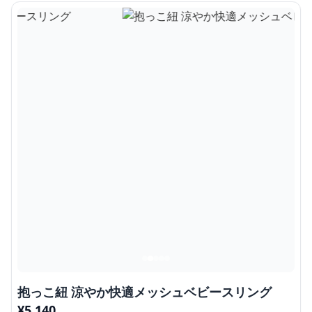
抱っこ紐 涼やか快適メッシュベビースリング
¥
5,140