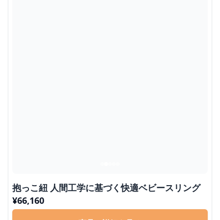
抱っこ紐 人間工学に基づく快適ベビースリング
¥
66,160