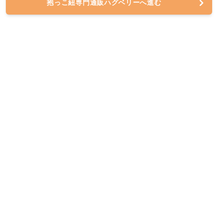
抱っこ紐専門通販ハグベリーへ進む