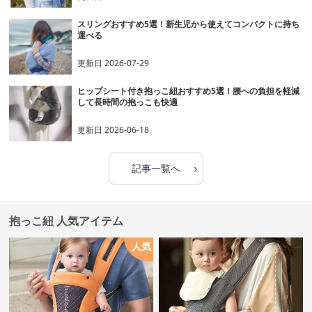
スリングおすすめ5選！新生児から使えてコンパクトに持ち
運べる
更新日
2026-07-29
ヒップシート付き抱っこ紐おすすめ5選！腰への負担を軽減
して長時間の抱っこも快適
更新日
2026-06-18
›
記事一覧へ
抱っこ紐 人気アイテム
人気