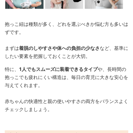
抱っこ紐は種類が多く、どれを選ぶべきか悩む方も多いは
ずです。
まずは
着脱のしやすさや体への負担の少なさ
など、基準に
したい要素を把握しておくことが大切。
特に、
1人でもスムーズに装着できるタイプ
や、長時間の
抱っこでも疲れにくい構造は、毎日の育児に大きな安心を
与えてくれます。
赤ちゃんの快適性と親の使いやすさの両方をバランスよく
チェックしましょう。