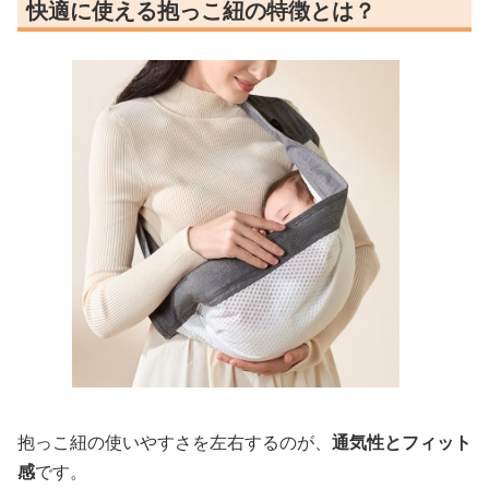
快適に使える抱っこ紐の特徴とは？
抱っこ紐の使いやすさを左右するのが、
通気性とフィット
感
です。