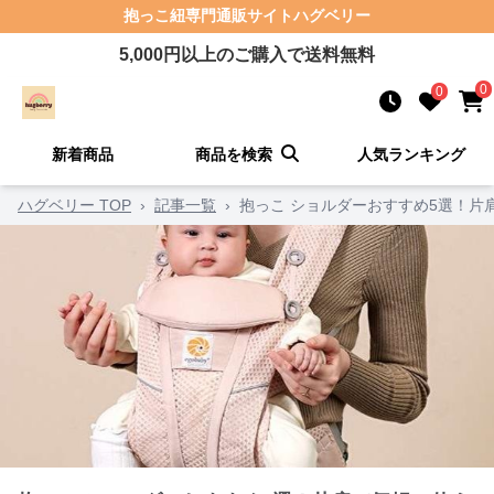
抱っこ紐
専門通販サイト
ハグベリー
5,000
円以上のご購入で送料無料
0
0
新着商品
商品を検索
人気ランキング
ハグベリー TOP
›
記事一覧
›
抱っこ ショルダーおすすめ5選！片