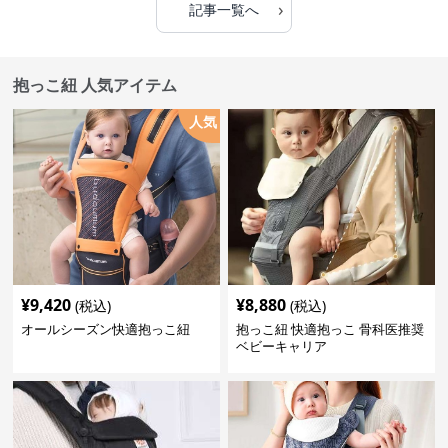
›
記事一覧へ
抱っこ紐 人気アイテム
人気
¥
9,420
¥
8,880
(税込)
(税込)
オールシーズン快適抱っこ紐
抱っこ紐 快適抱っこ 骨科医推奨
ベビーキャリア