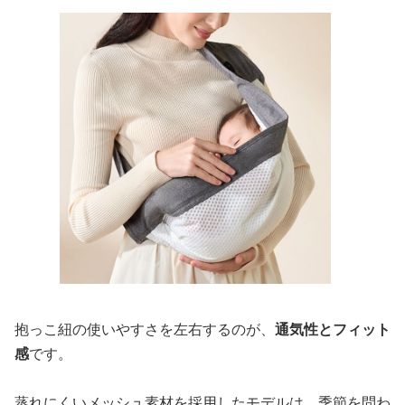
抱っこ紐の使いやすさを左右するのが、
通気性とフィット
感
です。
蒸れにくいメッシュ素材を採用したモデルは、季節を問わ