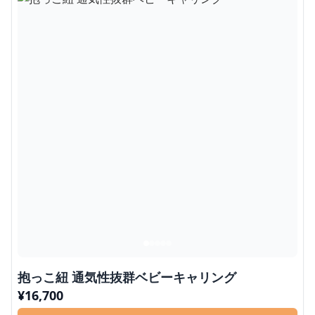
抱っこ紐 通気性抜群ベビーキャリング
¥
16,700