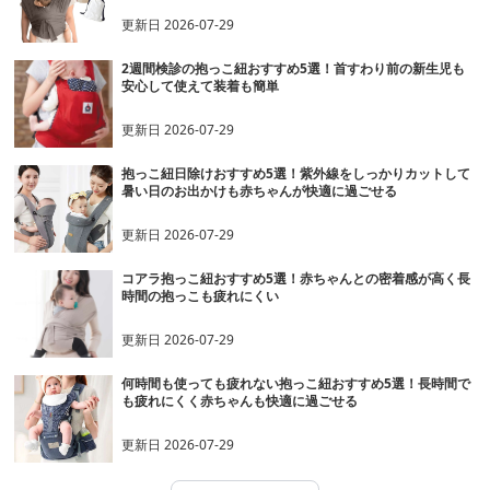
更新日
2026-07-29
2週間検診の抱っこ紐おすすめ5選！首すわり前の新生児も
安心して使えて装着も簡単
更新日
2026-07-29
抱っこ紐日除けおすすめ5選！紫外線をしっかりカットして
暑い日のお出かけも赤ちゃんが快適に過ごせる
更新日
2026-07-29
コアラ抱っこ紐おすすめ5選！赤ちゃんとの密着感が高く長
時間の抱っこも疲れにくい
更新日
2026-07-29
何時間も使っても疲れない抱っこ紐おすすめ5選！長時間で
も疲れにくく赤ちゃんも快適に過ごせる
更新日
2026-07-29