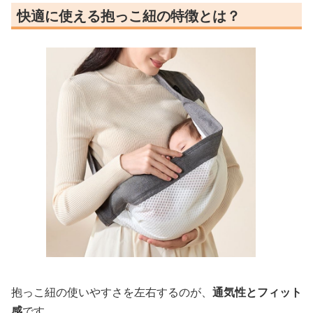
快適に使える抱っこ紐の特徴とは？
抱っこ紐の使いやすさを左右するのが、
通気性とフィット
感
です。