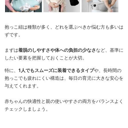
抱っこ紐は種類が多く、どれを選ぶべきか悩む方も多いは
ずです。
まずは
着脱のしやすさや体への負担の少なさ
など、基準に
したい要素を把握しておくことが大切。
特に、
1人でもスムーズに装着できるタイプ
や、長時間の
抱っこでも疲れにくい構造は、毎日の育児に大きな安心を
与えてくれます。
赤ちゃんの快適性と親の使いやすさの両方をバランスよく
チェックしましょう。