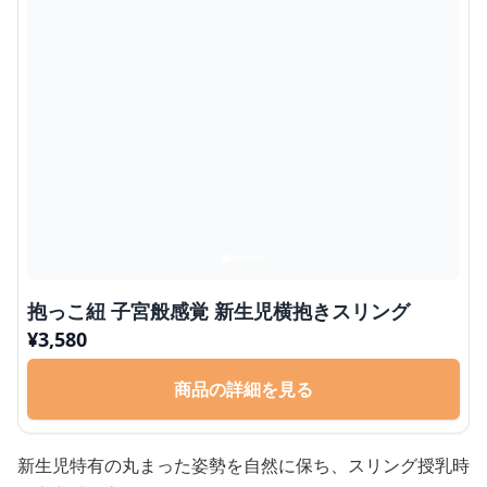
抱っこ紐 子宮般感覚 新生児横抱きスリング
¥
3,580
商品の詳細を見る
新生児特有の丸まった姿勢を自然に保ち、スリング授乳時