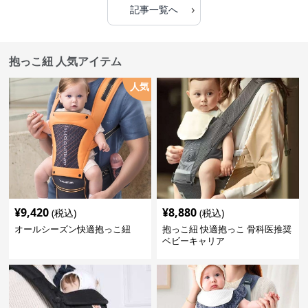
›
記事一覧へ
抱っこ紐 人気アイテム
人気
¥
9,420
¥
8,880
(税込)
(税込)
オールシーズン快適抱っこ紐
抱っこ紐 快適抱っこ 骨科医推奨
ベビーキャリア