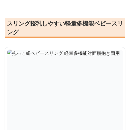
スリング授乳しやすい軽量多機能ベビースリ
ング