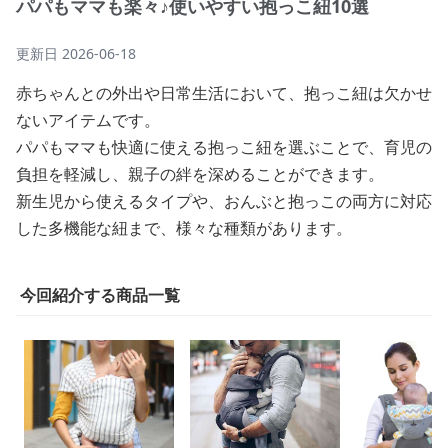
パパもママも楽々♪使いやすい抱っこ紐10選
更新日
2026-06-18
赤ちゃんとの外出や日常生活において、抱っこ紐は欠かせ
ないアイテムです。
パパもママも快適に使える抱っこ紐を選ぶことで、育児の
負担を軽減し、親子の絆を深めることができます。
新生児から使えるタイプや、おんぶと抱っこの両方に対応
した多機能な紐まで、様々な種類があります。
今回紹介する商品一覧