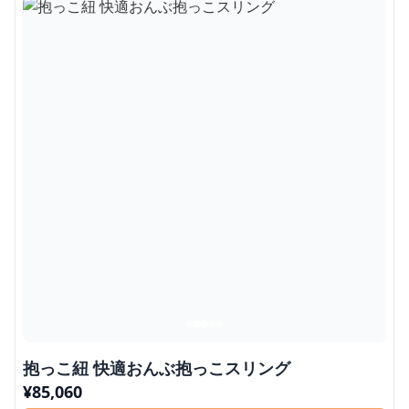
抱っこ紐 快適おんぶ抱っこスリング
¥
85,060