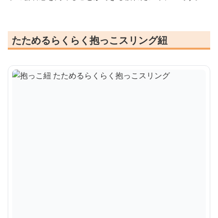
たためるらくらく抱っこスリング紐