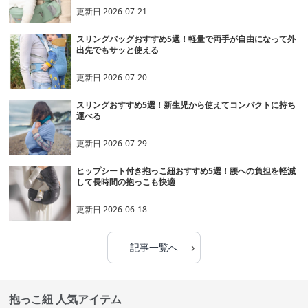
更新日
2026-07-21
スリングバッグおすすめ5選！軽量で両手が自由になって外
出先でもサッと使える
更新日
2026-07-20
スリングおすすめ5選！新生児から使えてコンパクトに持ち
運べる
更新日
2026-07-29
ヒップシート付き抱っこ紐おすすめ5選！腰への負担を軽減
して長時間の抱っこも快適
更新日
2026-06-18
›
記事一覧へ
抱っこ紐 人気アイテム