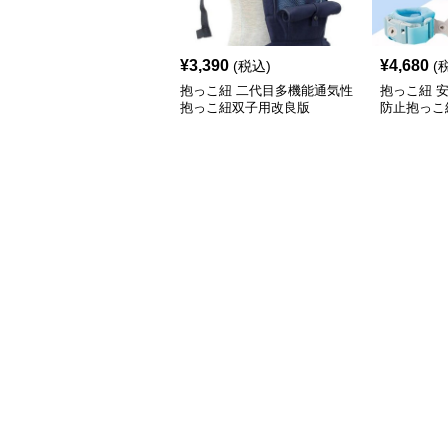
¥
3,390
¥
4,680
(税込)
(
抱っこ紐 二代目多機能通気性
抱っこ紐 
抱っこ紐双子用改良版
防止抱っこ