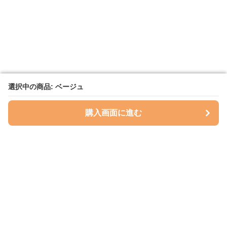
選択中の商品: ベージュ
選択中の商品: ベージュ
購入画面に進む
購入画面に進む