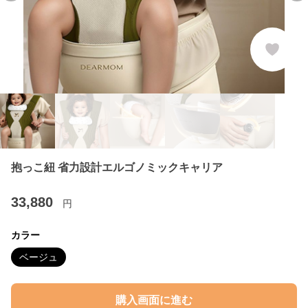
抱っこ紐 省力設計エルゴノミックキャリア
33,880
円
カラー
ベージュ
購入画面に進む