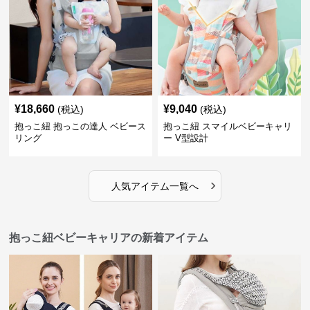
¥
18,660
¥
9,040
(税込)
(税込)
抱っこ紐 抱っこの達人 ベビース
抱っこ紐 スマイルベビーキャリ
リング
ー V型設計
›
人気アイテム一覧へ
抱っこ紐ベビーキャリアの新着アイテム