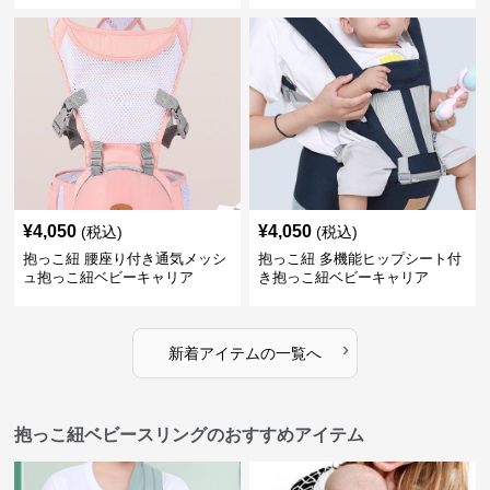
¥
4,050
¥
4,050
(税込)
(税込)
抱っこ紐 腰座り付き通気メッシ
抱っこ紐 多機能ヒップシート付
ュ抱っこ紐ベビーキャリア
き抱っこ紐ベビーキャリア
›
新着アイテムの一覧へ
抱っこ紐ベビースリングのおすすめアイテム