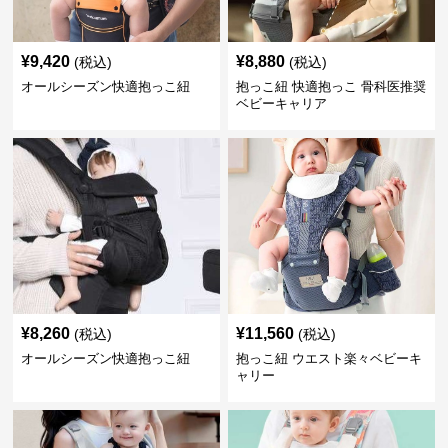
¥
9,420
¥
8,880
(税込)
(税込)
オールシーズン快適抱っこ紐
抱っこ紐 快適抱っこ 骨科医推奨
ベビーキャリア
¥
8,260
¥
11,560
(税込)
(税込)
オールシーズン快適抱っこ紐
抱っこ紐 ウエスト楽々ベビーキ
ャリー