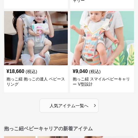
ャリー
¥
18,660
¥
9,040
(税込)
(税込)
抱っこ紐 抱っこの達人 ベビース
抱っこ紐 スマイルベビーキャリ
リング
ー V型設計
›
人気アイテム一覧へ
抱っこ紐ベビーキャリアの新着アイテム