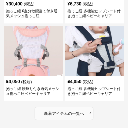
¥
30,400
¥
6,730
(税込)
(税込)
抱っこ紐 6点分散腰当て付き通
抱っこ紐 多機能ヒップシート付
気メッシュ抱っこ紐
き抱っこ紐ベビーキャリア
¥
4,050
¥
4,050
(税込)
(税込)
抱っこ紐 腰座り付き通気メッシ
抱っこ紐 多機能ヒップシート付
ュ抱っこ紐ベビーキャリア
き抱っこ紐ベビーキャリア
›
新着アイテムの一覧へ