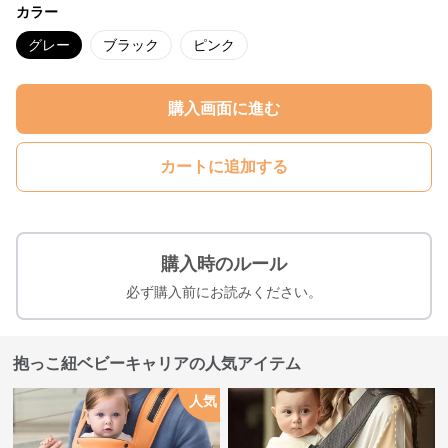
カラー
グレー
ブラック
ピンク
購入画面に進む
カートに追加する
購入時のルール
必ず購入前にお読みください。
抱っこ紐ベビーキャリアの人気アイテム
人気