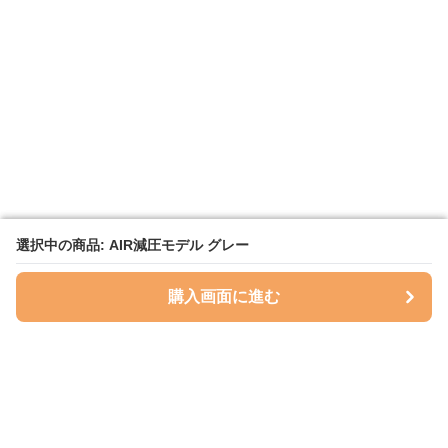
選択中の商品: AIR減圧モデル グレー
選択中の商品: AIR減圧モデル グレー
購入画面に進む
購入画面に進む