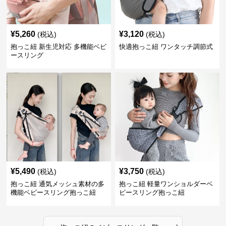
¥
5,260
¥
3,120
(税込)
(税込)
抱っこ紐 新生児対応 多機能ベビ
快適抱っこ紐 ワンタッチ調節式
ースリング
¥
5,490
¥
3,750
(税込)
(税込)
抱っこ紐 通気メッシュ素材の多
抱っこ紐 軽量ワンショルダーベ
機能ベビースリング抱っこ紐
ビースリング抱っこ紐
›