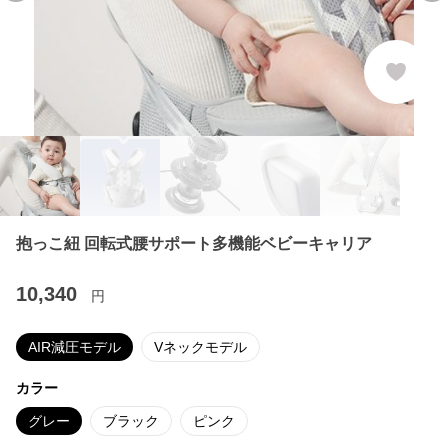
抱っこ紐 回転式腰サポート多機能ベビーキャリア
10,340
円
AIR減圧モデル
Vネックモデル
カラー
グレー
ブラック
ピンク