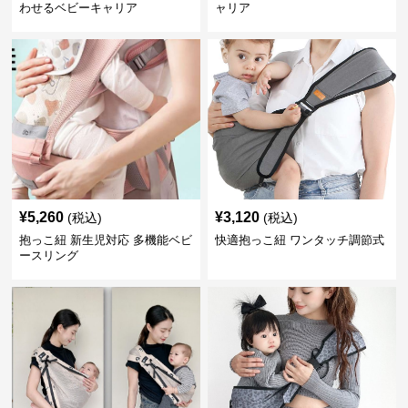
わせるベビーキャリア
ャリア
¥
5,260
¥
3,120
(税込)
(税込)
抱っこ紐 新生児対応 多機能ベビ
快適抱っこ紐 ワンタッチ調節式
ースリング