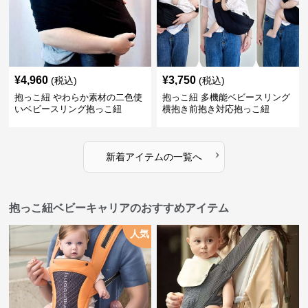
¥
4,960
¥
3,750
(税込)
(税込)
抱っこ紐 やわらか素材の二色使
抱っこ紐 多機能ベビースリング
いベビースリング抱っこ紐
横抱き前抱き対応抱っこ紐
›
新着アイテムの一覧へ
抱っこ紐ベビーキャリアのおすすめアイテム
人気