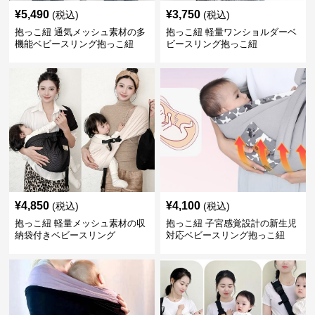
¥
5,490
¥
3,750
(税込)
(税込)
抱っこ紐 通気メッシュ素材の多
抱っこ紐 軽量ワンショルダーベ
機能ベビースリング抱っこ紐
ビースリング抱っこ紐
¥
4,850
¥
4,100
(税込)
(税込)
抱っこ紐 軽量メッシュ素材の収
抱っこ紐 子宮感覚設計の新生児
納袋付きベビースリング
対応ベビースリング抱っこ紐