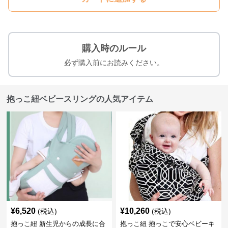
購入時のルール
必ず購入前にお読みください。
抱っこ紐ベビースリングの人気アイテム
¥
6,520
¥
10,260
(税込)
(税込)
抱っこ紐 新生児からの成長に合
抱っこ紐 抱っこで安心ベビーキ