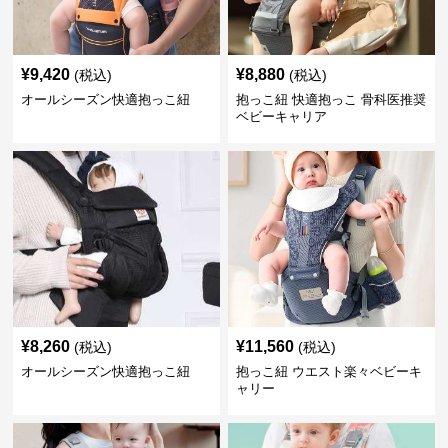
¥
9,420
¥
8,880
(税込)
(税込)
オールシーズン快適抱っこ紐
抱っこ紐 快適抱っこ 骨科医推奨
ベビーキャリア
¥
8,260
¥
11,560
(税込)
(税込)
オールシーズン快適抱っこ紐
抱っこ紐 ウエスト楽々ベビーキ
ャリー