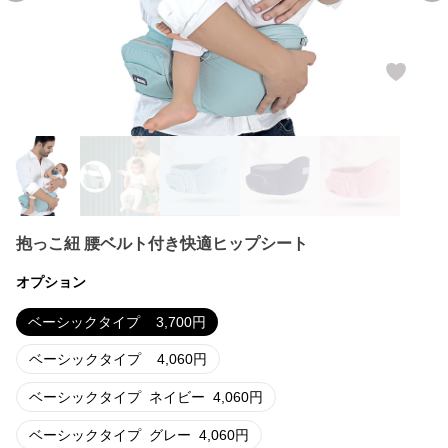
抱っこ紐 腰ベルト付き快適ヒップシート
オプション
ベーシックタイプ
3,700
円
ベーシックタイプ
4,060
円
ベーシックタイプ
ネイビー
4,060
円
ベーシックタイプ
グレー
4,060
円