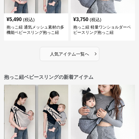
¥
5,490
¥
3,750
(税込)
(税込)
抱っこ紐 通気メッシュ素材の多
抱っこ紐 軽量ワンショルダーベ
機能ベビースリング抱っこ紐
ビースリング抱っこ紐
›
人気アイテム一覧へ
抱っこ紐ベビースリングの新着アイテム