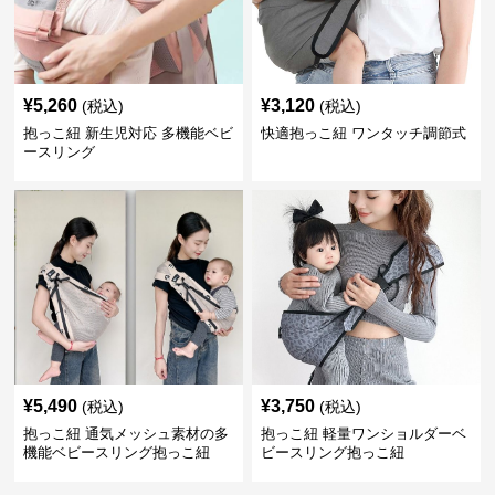
¥
5,260
¥
3,120
(税込)
(税込)
抱っこ紐 新生児対応 多機能ベビ
快適抱っこ紐 ワンタッチ調節式
ースリング
¥
5,490
¥
3,750
(税込)
(税込)
抱っこ紐 通気メッシュ素材の多
抱っこ紐 軽量ワンショルダーベ
機能ベビースリング抱っこ紐
ビースリング抱っこ紐