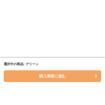
選択中の商品: グリーン
選択中の商品: グリーン
購入画面に進む
購入画面に進む