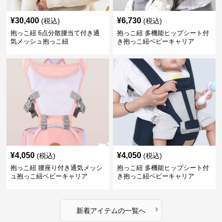
¥
30,400
¥
6,730
(税込)
(税込)
抱っこ紐 6点分散腰当て付き通
抱っこ紐 多機能ヒップシート付
気メッシュ抱っこ紐
き抱っこ紐ベビーキャリア
¥
4,050
¥
4,050
(税込)
(税込)
抱っこ紐 腰座り付き通気メッシ
抱っこ紐 多機能ヒップシート付
ュ抱っこ紐ベビーキャリア
き抱っこ紐ベビーキャリア
›
新着アイテムの一覧へ