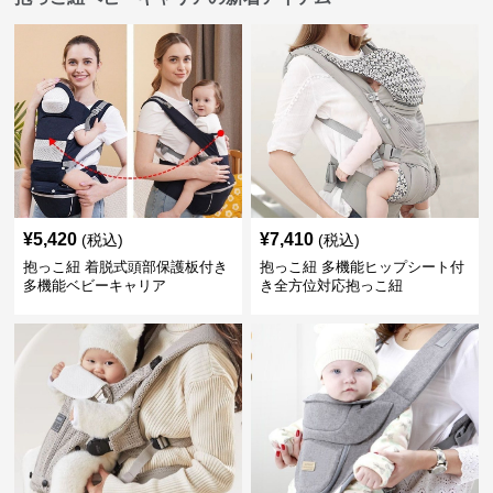
¥
5,420
¥
7,410
(税込)
(税込)
抱っこ紐 着脱式頭部保護板付き
抱っこ紐 多機能ヒップシート付
多機能ベビーキャリア
き全方位対応抱っこ紐