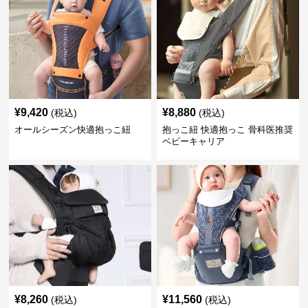
¥
9,420
¥
8,880
(税込)
(税込)
オールシーズン快適抱っこ紐
抱っこ紐 快適抱っこ 骨科医推奨
ベビーキャリア
¥
8,260
¥
11,560
(税込)
(税込)