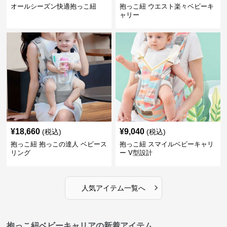
オールシーズン快適抱っこ紐
抱っこ紐 ウエスト楽々ベビーキ
ャリー
¥
18,660
¥
9,040
(税込)
(税込)
抱っこ紐 抱っこの達人 ベビース
抱っこ紐 スマイルベビーキャリ
リング
ー V型設計
›
人気アイテム一覧へ
抱っこ紐ベビーキャリアの新着アイテム