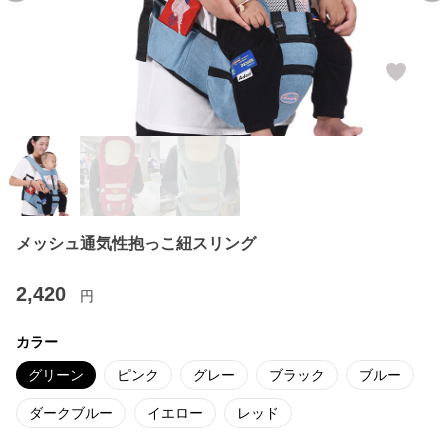
メッシュ通気性抱っこ紐スリング
2,420
円
カラー
グリーン
ピンク
グレー
ブラック
ブルー
ダークブルー
イエロー
レッド