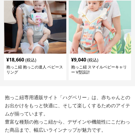
¥
18,660
¥
9,040
(税込)
(税込)
抱っこ紐 抱っこの達人 ベビース
抱っこ紐 スマイルベビーキャリ
リング
ー V型設計
抱っこ紐専用通販サイト「ハグベリー」は、赤ちゃんとの
お出かけをもっと快適に、そして楽しくするためのアイテ
ムが揃っています。
豊富な種類の抱っこ紐から、デザインや機能性にこだわっ
た商品まで、幅広いラインナップが魅力です。