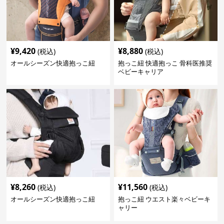
¥
9,420
¥
8,880
(税込)
(税込)
オールシーズン快適抱っこ紐
抱っこ紐 快適抱っこ 骨科医推奨
ベビーキャリア
¥
8,260
¥
11,560
(税込)
(税込)
オールシーズン快適抱っこ紐
抱っこ紐 ウエスト楽々ベビーキ
ャリー