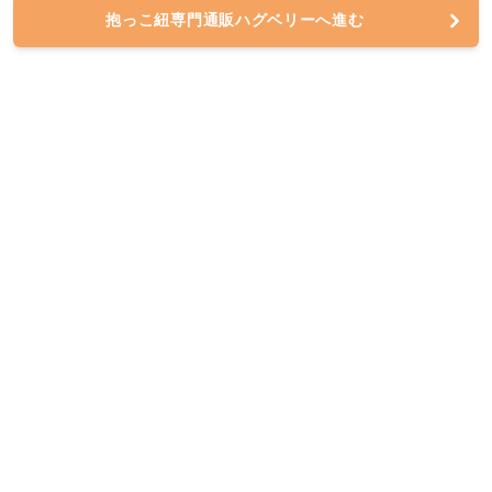
抱っこ紐専門通販ハグベリーへ進む