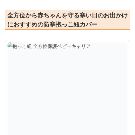
全方位から赤ちゃんを守る寒い日のお出かけ
におすすめの防寒抱っこ紐カバー