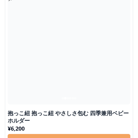
抱っこ紐 抱っこ紐 やさしさ包む 四季兼用ベビー
ホルダー
¥
6,200