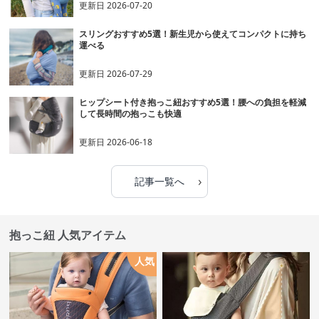
更新日
2026-07-20
スリングおすすめ5選！新生児から使えてコンパクトに持ち
運べる
更新日
2026-07-29
ヒップシート付き抱っこ紐おすすめ5選！腰への負担を軽減
して長時間の抱っこも快適
更新日
2026-06-18
›
記事一覧へ
抱っこ紐 人気アイテム
人気