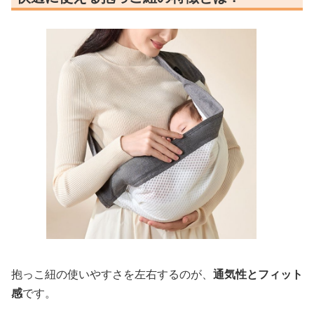
抱っこ紐の使いやすさを左右するのが、
通気性とフィット
感
です。