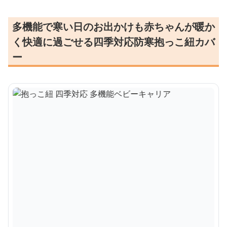
多機能で寒い日のお出かけも赤ちゃんが暖か
く快適に過ごせる四季対応防寒抱っこ紐カバ
ー