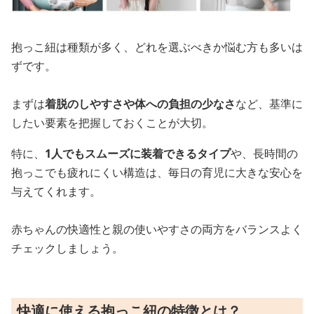
抱っこ紐は種類が多く、どれを選ぶべきか悩む方も多いは
ずです。
まずは
着脱のしやすさや体への負担の少なさ
など、基準に
したい要素を把握しておくことが大切。
特に、
1人でもスムーズに装着できるタイプ
や、長時間の
抱っこでも疲れにくい構造は、毎日の育児に大きな安心を
与えてくれます。
赤ちゃんの快適性と親の使いやすさの両方をバランスよく
チェックしましょう。
快適に使える抱っこ紐の特徴とは？